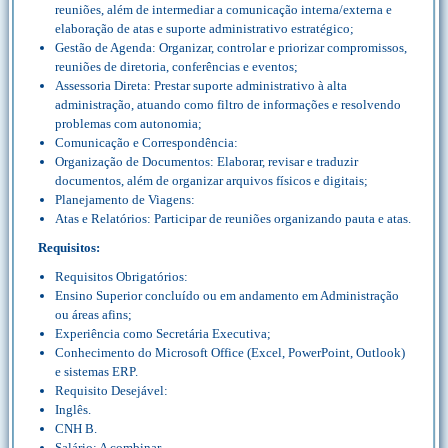
reuniões, além de intermediar a comunicação interna/externa e
elaboração de atas e suporte administrativo estratégico;
Gestão de Agenda: Organizar, controlar e priorizar compromissos,
reuniões de diretoria, conferências e eventos;
Assessoria Direta: Prestar suporte administrativo à alta
administração, atuando como filtro de informações e resolvendo
problemas com autonomia;
Comunicação e Correspondência:
Organização de Documentos: Elaborar, revisar e traduzir
documentos, além de organizar arquivos físicos e digitais;
Planejamento de Viagens:
Atas e Relatórios: Participar de reuniões organizando pauta e atas.
Requisitos:
Requisitos Obrigatórios:
Ensino Superior concluído ou em andamento em Administração
ou áreas afins;
Experiência como Secretária Executiva;
Conhecimento do Microsoft Office (Excel, PowerPoint, Outlook)
e sistemas ERP.
Requisito Desejável:
Inglês.
CNH B.
Salário: A combinar