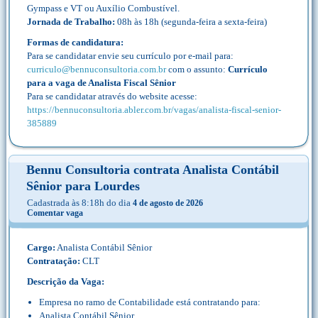
Gympass e VT ou Auxílio Combustível.
Jornada de Trabalho:
08h às 18h (segunda-feira a sexta-feira)
Formas de candidatura:
Para se candidatar envie seu currículo por e-mail para:
curriculo@bennuconsultoria.com.br
com o assunto:
Currículo
para a vaga de Analista Fiscal Sênior
Para se candidatar através do website acesse:
https://bennuconsultoria.abler.com.br/vagas/analista-fiscal-senior-
385889
Bennu Consultoria contrata Analista Contábil
Sênior para Lourdes
Cadastrada às 8:18h do dia
4 de agosto de 2026
Comentar vaga
Cargo:
Analista Contábil Sênior
Contratação:
CLT
Descrição da Vaga:
Empresa no ramo de Contabilidade está contratando para:
Analista Contábil Sênior