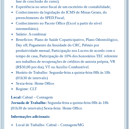
fase de conclusão do curso);
Experiência no setor fiscal de um escritório de contabilidade;
Conhecimento da legislação do ICMS de Minas Gerais, do
preenchimento do SPED Fiscal;
Conhecimento no Pacote Office (Excel a partir do nível
intermediário).
Salário: A combinar
Benefícios: Plano de Saúde Coparticipativo, Plano Odontológico,
Day off, Pagamento da Anuidade do CRC, Prêmio por
produtividade mensal, Participação nos Lucros de acordo com o
tempo de casa, Participação de 10% dos honorários TEC referente
aos trabalhos de recuperações de créditos de autoria própria, VR
(R$30,00 por dia), VT ou Auxílio Combustível.
Horário de Trabalho: Segunda-feira a quinta-feira 08h às 18h
(01h30 de intervalo)
Sexta-feira: Home Office.
Regime: CLT
Local:
Cabral – Contagem
Jornada de Trabalho:
Segunda-feira a quinta-feira 08h às 18h
(01h30 de intervalo) Sexta-feira: Home Office.
Informações adicionais:
Local de Trabalho: Cabral – Contagem/MG