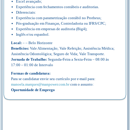
Excel avançado;
Experiência com fechamentos contábeis e auditorias.
Diferenciais:
Experiência com parametrização contábil no Protheus;
Pós-graduação em Finanças, Controladoria ou IFRS/CPC;
Experiência em empresas de auditoria (Big4);
Inglês e/ou espanhol.
Local:
– – Belo Horizonte
Benefícios:
Vale Alimentação; Vale Refeição; Assistência Médica;
Assistência Odontológica; Seguro de Vida; Vale Transporte.
Jornada de Trabalho:
Segunda-Feira a Sexta-Feira – 08:00 às
17:00 – 01:00 de Intervalo
Formas de candidatura:
Para se candidatar envie seu currículo por e-mail para:
manoela.marques@manpower.com.br
com o assunto:
Oportunidade de Emprego