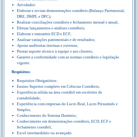
Atividades:
Elaborar e revisar demonstrações contábeis (Balanço Patrimonial,
DRE, DMPL e DFC);
Realizar conciliações contábeis e fechamento mensal e anual;
Efetuar lançamentos e análises contábeis;
Elaborar e transmitir ECD e ECF;
Analisar variações patrimoniais e de resultados;
Apoiar auditorias internas e externas;
Prestar suporte técnico à equipe e aos clientes;
Garantir a conformidade com as normas contábeis e legislação
vigente.
Requisitos:
Requisitos Obrigatórios:
Ensino Superior completo em Ciências Contábeis;
Experiência sólida na área contábil em escritório de
contabilidade;
Experiência com empresas do Lucro Real, Lucro Presumido e
Simples;
Conhecimento do Sistema Domínio;
Conhecimento em demonstrações contábeis, ECD, ECF e
fechamento contábil;
Excel intermediário ou avançado.