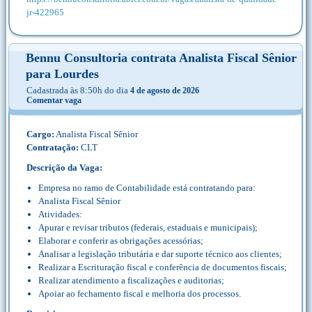
jr-422965
Bennu Consultoria contrata Analista Fiscal Sênior
para Lourdes
Cadastrada às 8:50h do dia
4 de agosto de 2026
Comentar vaga
Cargo:
Analista Fiscal Sênior
Contratação:
CLT
Descrição da Vaga:
Empresa no ramo de Contabilidade está contratando para:
Analista Fiscal Sênior
Atividades:
Apurar e revisar tributos (federais, estaduais e municipais);
Elaborar e conferir as obrigações acessórias;
Analisar a legislação tributária e dar suporte técnico aos clientes;
Realizar a Escrituração fiscal e conferência de documentos fiscais;
Realizar atendimento a fiscalizações e auditorias;
Apoiar ao fechamento fiscal e melhoria dos processos.