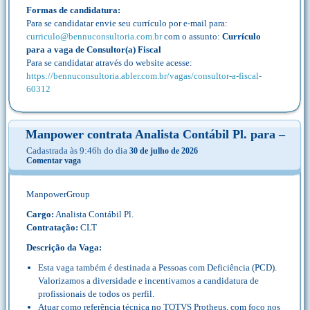
Formas de candidatura:
Para se candidatar envie seu currículo por e-mail para:
curriculo@bennuconsultoria.com.br
com o assunto:
Currículo
para a vaga de Consultor(a) Fiscal
Para se candidatar através do website acesse:
https://bennuconsultoria.abler.com.br/vagas/consultor-a-fiscal-
60312
Manpower contrata Analista Contábil Pl. para –
Cadastrada às 9:46h do dia
30 de julho de 2026
Comentar vaga
ManpowerGroup
Cargo:
Analista Contábil Pl.
Contratação:
CLT
Descrição da Vaga:
Esta vaga também é destinada a Pessoas com Deficiência (PCD).
Valorizamos a diversidade e incentivamos a candidatura de
profissionais de todos os perfil.
Atuar como referência técnica no TOTVS Protheus, com foco nos