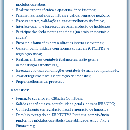
módulos contábeis;
Realizar suporte técnico e apoiar usuários internos;
Parametrizar módulos contábeis e validar regras de negócio;
Executar testes, validações e apoiar melhorias sistêmicas;
Interface com TI e fornecedores para resolução de incidentes;
Participar dos fechamentos contábeis (mensais, trimestrais e
anuais);
Preparar informações para auditorias internas e externas;
Garantir conformidade com normas contábeis (CPC/IFRS) e
legislação fiscal;
Realizar análises contábeis (balancetes, razão geral e
demonstrações financeiras);
Executar e revisar conciliações contábeis de maior complexidade;
Avaliar registros fiscais e apuração de impostos;
Propor melhorias em processos
Requisitos:
Formação superior em Ciências Contábeis;
Sólida experiência em contabilidade geral e normas IFRS/CPC;
Conhecimento em legislação fiscal e apuração de impostos;
Domínio avançado do ERP TOTVS Protheus, com vivência
prática nos módulos contábeis (Contabilidade, Ativo Fixo e
Financeiro);