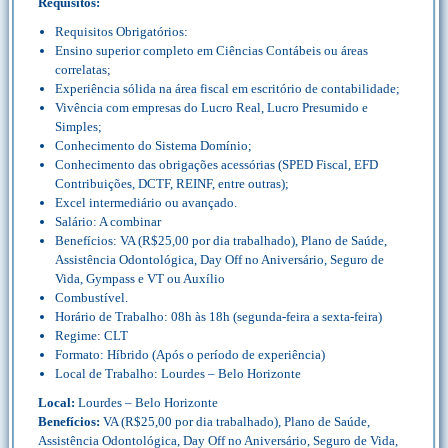
Requisitos:
Requisitos Obrigatórios:
Ensino superior completo em Ciências Contábeis ou áreas
correlatas;
Experiência sólida na área fiscal em escritório de contabilidade;
Vivência com empresas do Lucro Real, Lucro Presumido e
Simples;
Conhecimento do Sistema Domínio;
Conhecimento das obrigações acessórias (SPED Fiscal, EFD
Contribuições, DCTF, REINF, entre outras);
Excel intermediário ou avançado.
Salário: A combinar
Benefícios: VA (R$25,00 por dia trabalhado), Plano de Saúde,
Assistência Odontológica, Day Off no Aniversário, Seguro de
Vida, Gympass e VT ou Auxílio
Combustível.
Horário de Trabalho: 08h às 18h (segunda-feira a sexta-feira)
Regime: CLT
Formato: Híbrido (Após o período de experiência)
Local de Trabalho: Lourdes – Belo Horizonte
Local:
Lourdes – Belo Horizonte
Benefícios:
VA (R$25,00 por dia trabalhado), Plano de Saúde,
Assistência Odontológica, Day Off no Aniversário, Seguro de Vida,