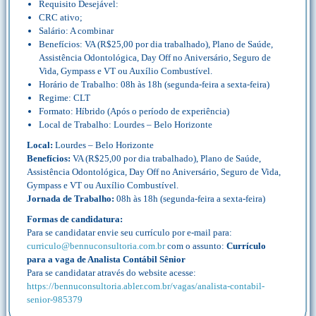
Requisito Desejável:
CRC ativo;
Salário: A combinar
Benefícios: VA (R$25,00 por dia trabalhado), Plano de Saúde,
Assistência Odontológica, Day Off no Aniversário, Seguro de
Vida, Gympass e VT ou Auxílio Combustível.
Horário de Trabalho: 08h às 18h (segunda-feira a sexta-feira)
Regime: CLT
Formato: Híbrido (Após o período de experiência)
Local de Trabalho: Lourdes – Belo Horizonte
Local:
Lourdes – Belo Horizonte
Benefícios:
VA (R$25,00 por dia trabalhado), Plano de Saúde,
Assistência Odontológica, Day Off no Aniversário, Seguro de Vida,
Gympass e VT ou Auxílio Combustível.
Jornada de Trabalho:
08h às 18h (segunda-feira a sexta-feira)
Formas de candidatura:
Para se candidatar envie seu currículo por e-mail para:
curriculo@bennuconsultoria.com.br
com o assunto:
Currículo
para a vaga de Analista Contábil Sênior
Para se candidatar através do website acesse:
https://bennuconsultoria.abler.com.br/vagas/analista-contabil-
senior-985379