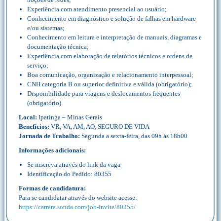
Experiência com atendimento presencial ao usuário;
Conhecimento em diagnóstico e solução de falhas em hardware
e/ou sistemas;
Conhecimento em leitura e interpretação de manuais, diagramas e
documentação técnica;
Experiência com elaboração de relatórios técnicos e ordens de
serviço;
Boa comunicação, organização e relacionamento interpessoal;
CNH categoria B ou superior definitiva e válida (obrigatório);
Disponibilidade para viagens e deslocamentos frequentes
(obrigatório).
Local:
Ipatinga – Minas Gerais
Benefícios:
VR, VA, AM, AO, SEGURO DE VIDA
Jornada de Trabalho:
Segunda a sexta-feira, das 09h ás 18h00
Informações adicionais:
Se inscreva através do link da vaga
Identificação do Pedido: 80355
Formas de candidatura:
Para se candidatar através do website acesse:
https://carrera.sonda.com/job-invite/80355/