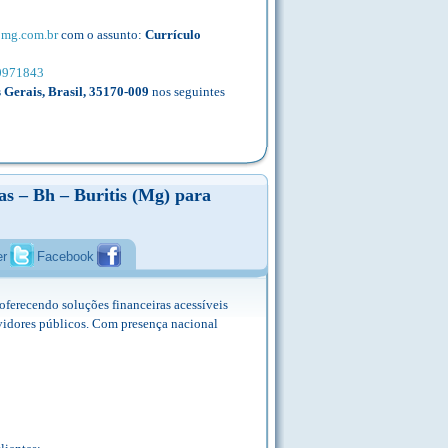
bmg.com.br
com o assunto:
Currículo
10971843
 Gerais, Brasil, 35170-009
nos seguintes
as – Bh – Buritis (Mg) para
er
Facebook
ferecendo soluções financeiras acessíveis
rvidores públicos. Com presença nacional