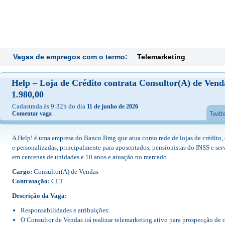
Vagas de empregos com o termo:
Telemarketing
Help – Loja de Crédito contrata Consultor(A) de Vend
1.980,00
Cadastrada às 9:32h do dia
11 de junho de 2026
Comentar vaga
Twitt
A Help! é uma empresa do Banco Bmg que atua como rede de lojas de crédito, o
e personalizadas, principalmente para aposentados, pensionistas do INSS e se
em centenas de unidades e 10 anos e atuação no mercado.
Cargo:
Consultor(A) de Vendas
Contratação:
CLT
Descrição da Vaga:
Responsabilidades e atribuições:
O Consultor de Vendas irá realizar telemarketing ativo para prospecção de c