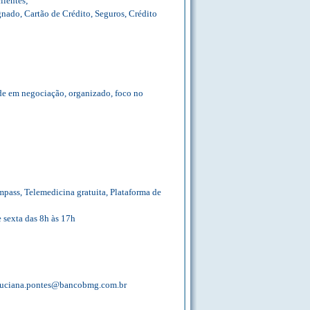
lientes;
nado, Cartão de Crédito, Seguros, Crédito
ade em negociação, organizado, foco no
mpass, Telemedicina gratuita, Plataforma de
 sexta das 8h às 17h
: luciana.pontes@bancobmg.com.br