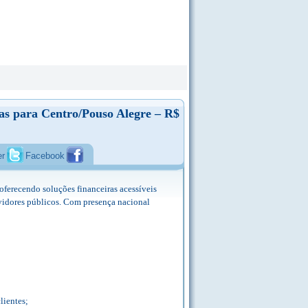
as para Centro/Pouso Alegre – R$
er
Facebook
ferecendo soluções financeiras acessíveis
rvidores públicos. Com presença nacional
lientes;