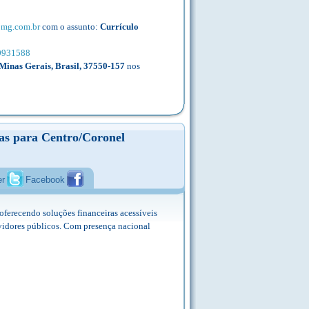
bmg.com.br
com o assunto:
Currículo
10931588
Minas Gerais, Brasil, 37550-157
nos
das para Centro/Coronel
er
Facebook
ferecendo soluções financeiras acessíveis
rvidores públicos. Com presença nacional