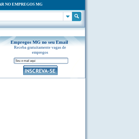
AR NO EMPREGOS MG
Empregos MG no seu Email
Receba gratuitamente vagas de
empregos