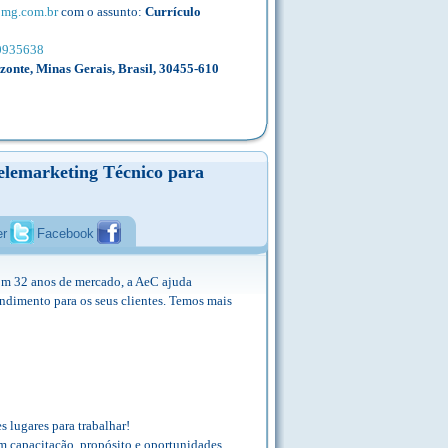
bmg.com.br
com o assunto:
Currículo
10935638
onte, Minas Gerais, Brasil, 30455-610
elemarketing Técnico para
er
Facebook
om 32 anos de mercado, a AeC ajuda
endimento para os seus clientes. Temos mais
lugares para trabalhar!
m capacitação, propósito e oportunidades