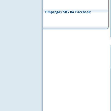
Empregos MG no Facebook