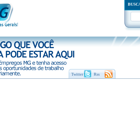
BUSC
Twitter
Rss