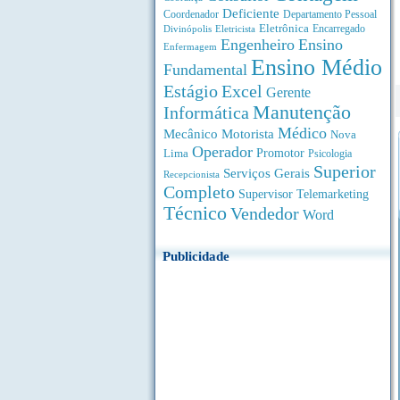
Deficiente
Coordenador
Departamento Pessoal
Eletrônica
Divinópolis
Encarregado
Eletricista
Engenheiro
Ensino
Enfermagem
Ensino Médio
Fundamental
Estágio
Excel
Gerente
Manutenção
Informática
Médico
Motorista
Mecânico
Nova
Operador
Lima
Promotor
Psicologia
Superior
Serviços Gerais
Recepcionista
Completo
Supervisor
Telemarketing
Técnico
Vendedor
Word
Publicidade