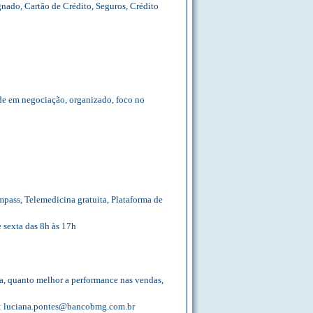
nado, Cartão de Crédito, Seguros, Crédito
ade em negociação, organizado, foco no
mpass, Telemedicina gratuita, Plataforma de
 sexta das 8h às 17h
a, quanto melhor a performance nas vendas,
il: luciana.pontes@bancobmg.com.br