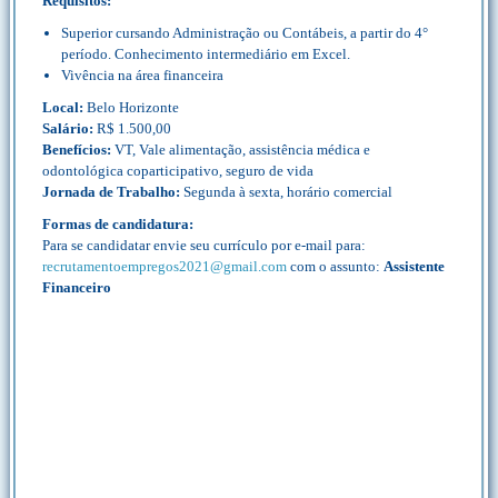
Requisitos:
Superior cursando Administração ou Contábeis, a partir do 4°
período. Conhecimento intermediário em Excel.
Vivência na área financeira
Local:
Belo Horizonte
Salário:
R$ 1.500,00
Benefícios:
VT, Vale alimentação, assistência médica e
odontológica coparticipativo, seguro de vida
Jornada de Trabalho:
Segunda à sexta, horário comercial
Formas de candidatura:
Para se candidatar envie seu currículo por e-mail para:
recrutamentoempregos2021@gmail.com
com o assunto:
Assistente
Financeiro