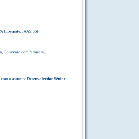
A Hibernate, JAAS, JSF
ca, Convênio com farmácia,
com o assunto:
Desenvolvedor Sênior