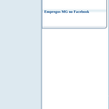
Empregos MG no Facebook