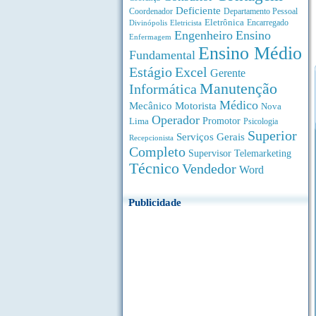
Deficiente
Coordenador
Departamento Pessoal
Eletrônica
Divinópolis
Encarregado
Eletricista
Engenheiro
Ensino
Enfermagem
Ensino Médio
Fundamental
Estágio
Excel
Gerente
Manutenção
Informática
Médico
Motorista
Mecânico
Nova
Operador
Lima
Promotor
Psicologia
Superior
Serviços Gerais
Recepcionista
Completo
Supervisor
Telemarketing
Técnico
Vendedor
Word
Publicidade