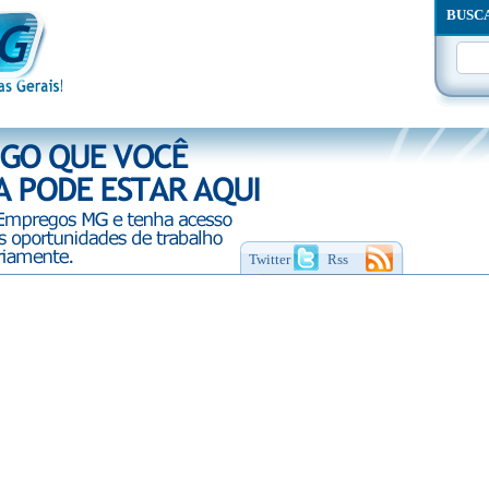
BUSC
Twitter
Rss