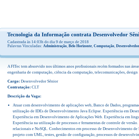
Tecnologia da Informação contrata Desenvolvedor Sêni
Cadastrada às 14:03h do dia 9 de março de 2018
Palavras Vinculadas:
,
,
,
Administração
Belo Horizonte
Computação
Desenvolvedo
A FITec tem absorvido nos últimos anos profissionais recém formados nas áreas 
engenharia de computação, ciência da computação, telecomunicações, design i
Cargo:
Desenvolvedor Sênior
Contratação:
CLT
Descrição da Vaga:
Atuar com desenvolvimento de aplicações web, Banco de Dados, programaçã
utilização de IDEs de Desenvolvimento Java Eclipse. Experiência em Dese
Experiência em Desenvolvimento de Aplicações Web. Experiência em ling
Experiência na utilização de processos e ferramentas de controle de vers
relacionais e NoSQL. Conhecimentos em processo de Desenvolvimento de Sof
projeto com UML, testes, gestão de configuração, processos de desenvo