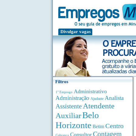
Divulgar vagas
Filtros
Administrativo
1° Emprego
Administração
Analista
Ajudante
Atendente
Assistente
Belo
Auxiliar
Horizonte
Centro
Betim
Contagem
Consultor
Cobrança