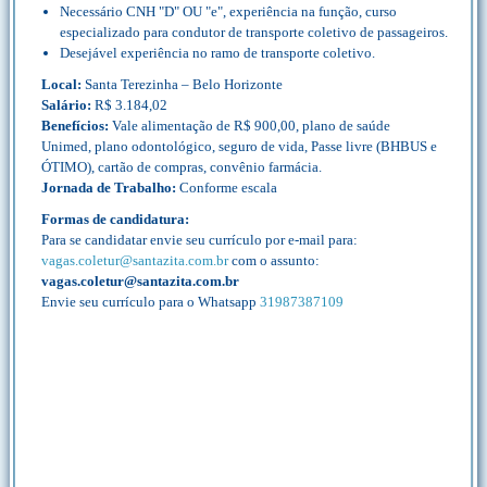
Necessário CNH "D" OU "e", experiência na função, curso
especializado para condutor de transporte coletivo de passageiros.
Desejável experiência no ramo de transporte coletivo.
Local:
Santa Terezinha – Belo Horizonte
Salário:
R$ 3.184,02
Benefícios:
Vale alimentação de R$ 900,00, plano de saúde
Unimed, plano odontológico, seguro de vida, Passe livre (BHBUS e
ÓTIMO), cartão de compras, convênio farmácia.
Jornada de Trabalho:
Conforme escala
Formas de candidatura:
Para se candidatar envie seu currículo por e-mail para:
vagas.coletur@santazita.com.br
com o assunto:
vagas.coletur@santazita.com.br
Envie seu currículo para o Whatsapp
31987387109