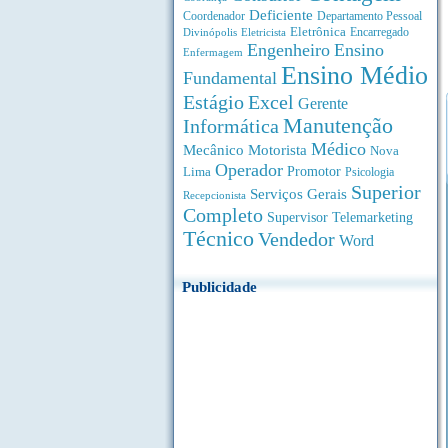
Deficiente
Coordenador
Departamento Pessoal
Eletrônica
Divinópolis
Encarregado
Eletricista
Engenheiro
Ensino
Enfermagem
Ensino Médio
Fundamental
Estágio
Excel
Gerente
Manutenção
Informática
Médico
Motorista
Mecânico
Nova
Operador
Lima
Promotor
Psicologia
Superior
Serviços Gerais
Recepcionista
Completo
Supervisor
Telemarketing
Técnico
Vendedor
Word
Publicidade