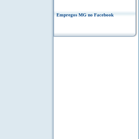
Empregos MG no Facebook