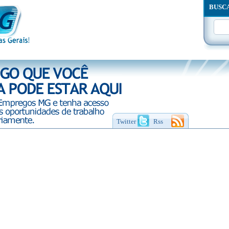
BUSC
Twitter
Rss