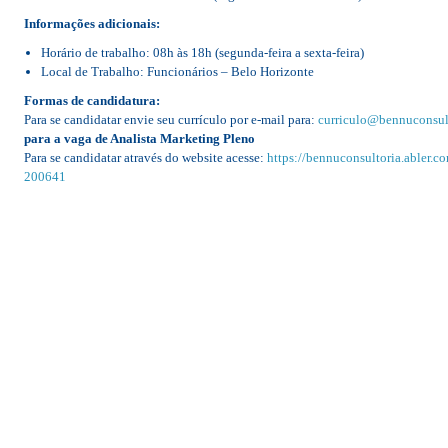
Informações adicionais:
Horário de trabalho: 08h às 18h (segunda-feira a sexta-feira)
Local de Trabalho: Funcionários – Belo Horizonte
Formas de candidatura:
Para se candidatar envie seu currículo por e-mail para:
curriculo@bennuconsul
para a vaga de Analista Marketing Pleno
Para se candidatar através do website acesse:
https://bennuconsultoria.abler.c
200641