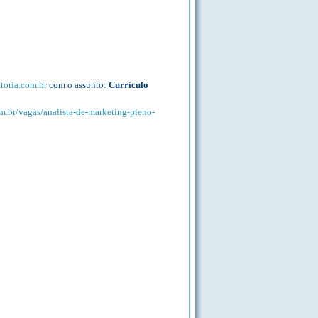
toria.com.br
com o assunto:
Currículo
om.br/vagas/analista-de-marketing-pleno-