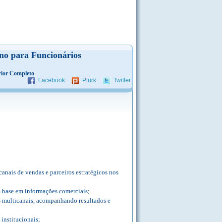
eno para Funcionários
ior Completo
Facebook
Plurk
Twitter
anais de vendas e parceiros estratégicos nos
m base em informações comerciais;
vas multicanais, acompanhando resultados e
 institucionais;