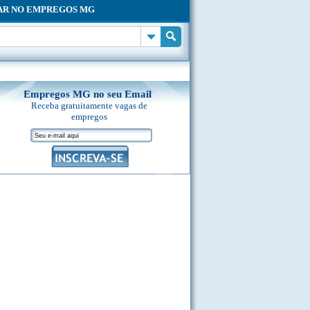
AR NO EMPREGOS MG
Empregos MG no seu Email
Receba gratuitamente vagas de
empregos