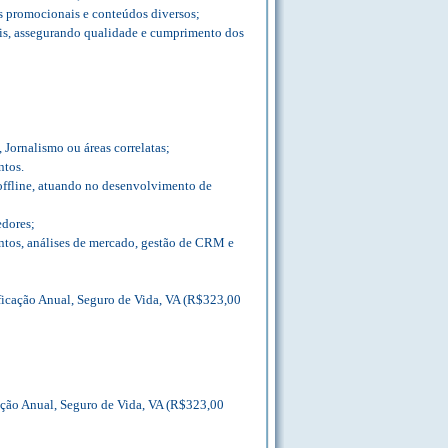
is promocionais e conteúdos diversos;
tais, assegurando qualidade e cumprimento dos
Jornalismo ou áreas correlatas;
ntos.
offline, atuando no desenvolvimento de
edores;
tos, análises de mercado, gestão de CRM e
ficação Anual, Seguro de Vida, VA (R$323,00
ação Anual, Seguro de Vida, VA (R$323,00