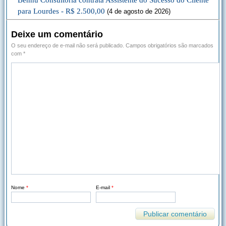
Bennu Consultoria contrata Assistente do Sucesso do Cliente
para Lourdes - R$ 2.500,00
(4 de agosto de 2026)
Deixe um comentário
O seu endereço de e-mail não será publicado.
Campos obrigatórios são marcados
com
*
Nome
*
E-mail
*