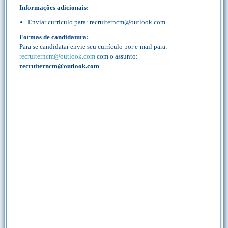
Informações adicionais:
Enviar currículo para: recruiterncm@outlook.com
Formas de candidatura:
Para se candidatar envie seu currículo por e-mail para:
recruiterncm@outlook.com
com o assunto:
recruiterncm@outlook.com