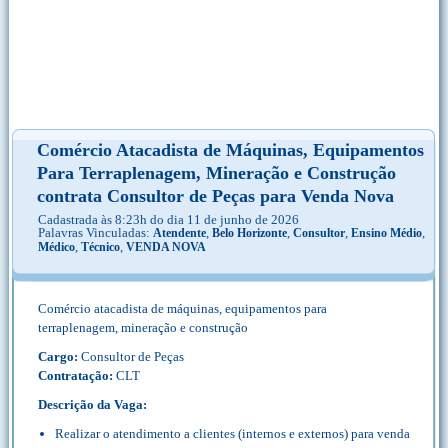
Comércio Atacadista de Máquinas, Equipamentos
Para Terraplenagem, Mineração e Construção
contrata Consultor de Peças para Venda Nova
Cadastrada às 8:23h do dia 11 de junho de 2026
Palavras Vinculadas:
,
,
,
,
Atendente
Belo Horizonte
Consultor
Ensino Médio
,
,
Médico
Técnico
VENDA NOVA
Comércio atacadista de máquinas, equipamentos para
terraplenagem, mineração e construção
Cargo:
Consultor de Peças
Contratação:
CLT
Descrição da Vaga:
Realizar o atendimento a clientes (internos e externos) para venda