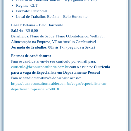
Regime: CLT
Formato: Presencial
Local de Trabalho: Betânia – Belo Horizonte
Local:
Betânia – Belo Horizonte
Salário:
R$ 6,00
Benefícios:
Plano de Saúde, Plano Odontológico, Wellhub,
Alimentação na Empresa, VT ou Auxílio Combustível.
Jornada de Trabalho:
08h às 17h (Segunda a Sexta)
Formas de candidatura:
Para se candidatar envie seu currículo por e-mail para:
curriculo@bennuconsultoria.com.br
com o assunto:
Currículo
para a vaga de Especialista em Departamento Pessoal
Para se candidatar através do website acesse:
https://bennuconsultoria.abler.com.br/vagas/especialista-em-
departamento-pessoal-759018