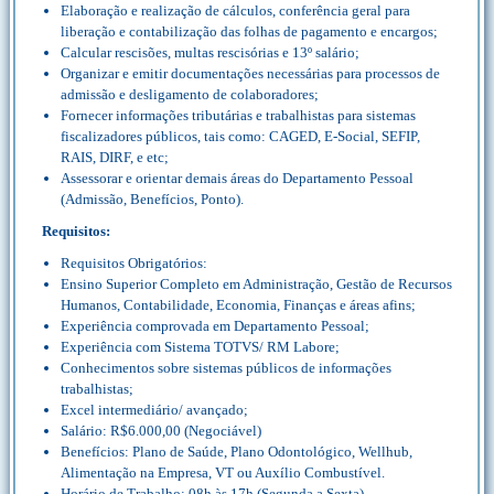
Elaboração e realização de cálculos, conferência geral para
liberação e contabilização das folhas de pagamento e encargos;
Calcular rescisões, multas rescisórias e 13º salário;
Organizar e emitir documentações necessárias para processos de
admissão e desligamento de colaboradores;
Fornecer informações tributárias e trabalhistas para sistemas
fiscalizadores públicos, tais como: CAGED, E-Social, SEFIP,
RAIS, DIRF, e etc;
Assessorar e orientar demais áreas do Departamento Pessoal
(Admissão, Benefícios, Ponto).
Requisitos:
Requisitos Obrigatórios:
Ensino Superior Completo em Administração, Gestão de Recursos
Humanos, Contabilidade, Economia, Finanças e áreas afins;
Experiência comprovada em Departamento Pessoal;
Experiência com Sistema TOTVS/ RM Labore;
Conhecimentos sobre sistemas públicos de informações
trabalhistas;
Excel intermediário/ avançado;
Salário: R$6.000,00 (Negociável)
Benefícios: Plano de Saúde, Plano Odontológico, Wellhub,
Alimentação na Empresa, VT ou Auxílio Combustível.
Horário de Trabalho: 08h às 17h (Segunda a Sexta)