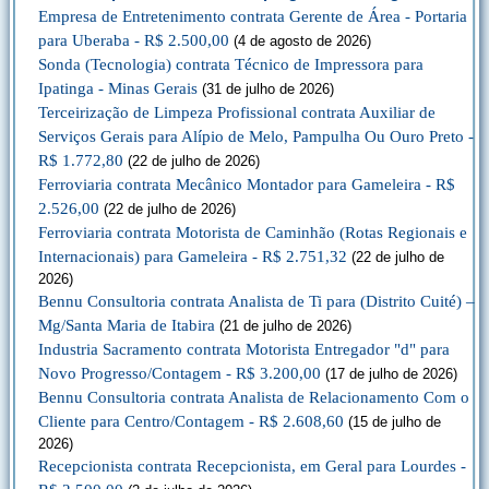
Empresa de Entretenimento contrata Gerente de Área - Portaria
para Uberaba - R$ 2.500,00
(4 de agosto de 2026)
Sonda (Tecnologia) contrata Técnico de Impressora para
Ipatinga - Minas Gerais
(31 de julho de 2026)
Terceirização de Limpeza Profissional contrata Auxiliar de
Serviços Gerais para Alípio de Melo, Pampulha Ou Ouro Preto -
R$ 1.772,80
(22 de julho de 2026)
Ferroviaria contrata Mecânico Montador para Gameleira - R$
2.526,00
(22 de julho de 2026)
Ferroviaria contrata Motorista de Caminhão (Rotas Regionais e
Internacionais) para Gameleira - R$ 2.751,32
(22 de julho de
2026)
Bennu Consultoria contrata Analista de Ti para (Distrito Cuité) –
Mg/Santa Maria de Itabira
(21 de julho de 2026)
Industria Sacramento contrata Motorista Entregador "d" para
Novo Progresso/Contagem - R$ 3.200,00
(17 de julho de 2026)
Bennu Consultoria contrata Analista de Relacionamento Com o
Cliente para Centro/Contagem - R$ 2.608,60
(15 de julho de
2026)
Recepcionista contrata Recepcionista, em Geral para Lourdes -