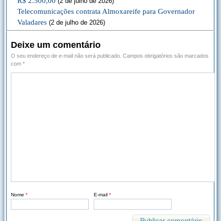
R$ 2.500,00
(2 de julho de 2026)
Telecomunicações contrata Almoxareife para Governador
Valadares
(2 de julho de 2026)
Deixe um comentário
O seu endereço de e-mail não será publicado.
Campos obrigatórios são marcados
com
*
Nome
*
E-mail
*