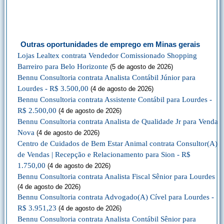
Outras oportunidades de emprego em Minas gerais
Lojas Lealtex contrata Vendedor Comissionado Shopping
Barreiro para Belo Horizonte
(5 de agosto de 2026)
Bennu Consultoria contrata Analista Contábil Júnior para
Lourdes - R$ 3.500,00
(4 de agosto de 2026)
Bennu Consultoria contrata Assistente Contábil para Lourdes -
R$ 2.500,00
(4 de agosto de 2026)
Bennu Consultoria contrata Analista de Qualidade Jr para Venda
Nova
(4 de agosto de 2026)
Centro de Cuidados de Bem Estar Animal contrata Consultor(A)
de Vendas | Recepção e Relacionamento para Sion - R$
1.750,00
(4 de agosto de 2026)
Bennu Consultoria contrata Analista Fiscal Sênior para Lourdes
(4 de agosto de 2026)
Bennu Consultoria contrata Advogado(A) Cível para Lourdes -
R$ 3.951,23
(4 de agosto de 2026)
Bennu Consultoria contrata Analista Contábil Sênior para