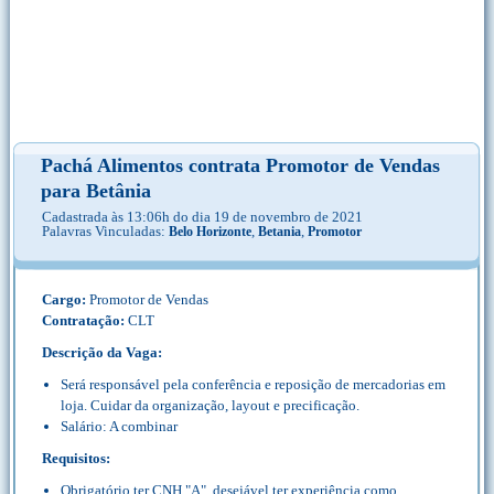
Pachá Alimentos contrata Promotor de Vendas
para Betânia
Cadastrada às 13:06h do dia 19 de novembro de 2021
Palavras Vinculadas:
,
,
Belo Horizonte
Betania
Promotor
Cargo:
Promotor de Vendas
Contratação:
CLT
Descrição da Vaga:
Será responsável pela conferência e reposição de mercadorias em
loja. Cuidar da organização, layout e precificação.
Salário: A combinar
Requisitos:
Obrigatório ter CNH "A", desejável ter experiência como