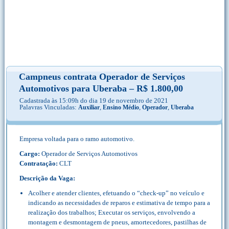
Campneus contrata Operador de Serviços
Automotivos para Uberaba – R$ 1.800,00
Cadastrada às 15:09h do dia 19 de novembro de 2021
Palavras Vinculadas:
,
,
,
Auxiliar
Ensino Médio
Operador
Uberaba
Empresa voltada para o ramo automotivo.
Cargo:
Operador de Serviços Automotivos
Contratação:
CLT
Descrição da Vaga:
Acolher e atender clientes, efetuando o “check-up” no veículo e
indicando as necessidades de reparos e estimativa de tempo para a
realização dos trabalhos; Executar os serviços, envolvendo a
montagem e desmontagem de pneus, amortecedores, pastilhas de