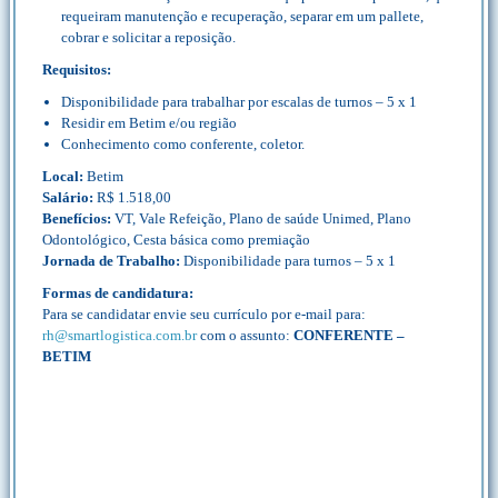
requeiram manutenção e recuperação, separar em um pallete,
cobrar e solicitar a reposição.
Requisitos:
Disponibilidade para trabalhar por escalas de turnos – 5 x 1
Residir em Betim e/ou região
Conhecimento como conferente, coletor.
Local:
Betim
Salário:
R$ 1.518,00
Benefícios:
VT, Vale Refeição, Plano de saúde Unimed, Plano
Odontológico, Cesta básica como premiação
Jornada de Trabalho:
Disponibilidade para turnos – 5 x 1
Formas de candidatura:
Para se candidatar envie seu currículo por e-mail para:
rh@smartlogistica.com.br
com o assunto:
CONFERENTE –
BETIM