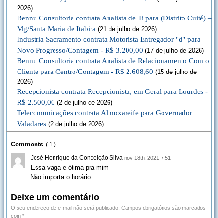
2026)
Bennu Consultoria contrata Analista de Ti para (Distrito Cuité) –
Mg/Santa Maria de Itabira
(21 de julho de 2026)
Industria Sacramento contrata Motorista Entregador "d" para
Novo Progresso/Contagem - R$ 3.200,00
(17 de julho de 2026)
Bennu Consultoria contrata Analista de Relacionamento Com o
Cliente para Centro/Contagem - R$ 2.608,60
(15 de julho de
2026)
Recepcionista contrata Recepcionista, em Geral para Lourdes -
R$ 2.500,00
(2 de julho de 2026)
Telecomunicações contrata Almoxareife para Governador
Valadares
(2 de julho de 2026)
Comments
( 1 )
José Henrique da Conceição Silva
nov 18th, 2021 7:51
Reply
Essa vaga e ótima pra mim
Não importa o horário
Deixe um comentário
O seu endereço de e-mail não será publicado.
Campos obrigatórios são marcados
com
*