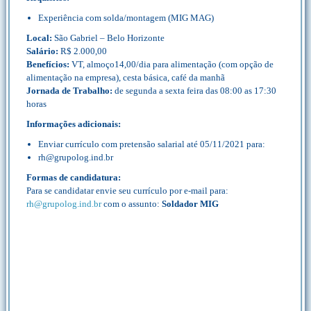
Experiência com solda/montagem (MIG MAG)
Local:
São Gabriel – Belo Horizonte
Salário:
R$ 2.000,00
Benefícios:
VT, almoço14,00/dia para alimentação (com opção de
alimentação na empresa), cesta básica, café da manhã
Jornada de Trabalho:
de segunda a sexta feira das 08:00 as 17:30
horas
Informações adicionais:
Enviar currículo com pretensão salarial até 05/11/2021 para:
rh@grupolog.ind.br
Formas de candidatura:
Para se candidatar envie seu currículo por e-mail para:
rh@grupolog.ind.br
com o assunto:
Soldador MIG