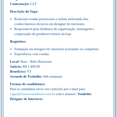
Contratação:
CLT
Descrição da Vaga:
Realizará vendas presenciais e online utilizando dos
conhecimentos técnicos em designer de interiores.
Responsável pela dinâmica de organização, montagem e
composição de produtos/vitrines da loja.
Requisitos:
Formação em designer de interiores (cursando ou completa).
Experiência com vendas.
Local:
Sion – Belo Horizonte
Salário:
R$ 1.400,00
Benefícios:
VT
Jornada de Trabalho:
44h semanais
Formas de candidatura:
Para se candidatar envie seu currículo por e-mail para:
vagas@rossoconsultoria.com.br
com o assunto:
Vendedor
Designer de Interiores