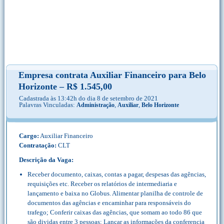
Empresa contrata Auxiliar Financeiro para Belo
Horizonte – R$ 1.545,00
Cadastrada às 13:42h do dia 8 de setembro de 2021
Palavras Vinculadas:
,
,
Administração
Auxiliar
Belo Horizonte
Cargo:
Auxiliar Financeiro
Contratação:
CLT
Descrição da Vaga:
Receber documento, caixas, contas a pagar, despesas das agências,
requisições etc. Receber os relatórios de intermediaria e
lançamento e baixa no Globus. Alimentar planilha de controle de
documentos das agências e encaminhar para responsáveis do
trafego; Conferir caixas das agências, que somam ao todo 86 que
são dividas entre 3 pessoas; Lançar as informações da conferencia