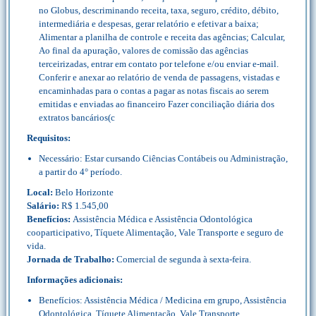
no Globus, descriminando receita, taxa, seguro, crédito, débito,
intermediária e despesas, gerar relatório e efetivar a baixa;
Alimentar a planilha de controle e receita das agências; Calcular,
Ao final da apuração, valores de comissão das agências
terceirizadas, entrar em contato por telefone e/ou enviar e-mail.
Conferir e anexar ao relatório de venda de passagens, vistadas e
encaminhadas para o contas a pagar as notas fiscais ao serem
emitidas e enviadas ao financeiro Fazer conciliação diária dos
extratos bancários(c
Requisitos:
Necessário: Estar cursando Ciências Contábeis ou Administração,
a partir do 4° período.
Local:
Belo Horizonte
Salário:
R$ 1.545,00
Benefícios:
Assistência Médica e Assistência Odontológica
cooparticipativo, Tíquete Alimentação, Vale Transporte e seguro de
vida.
Jornada de Trabalho:
Comercial de segunda à sexta-feira.
Informações adicionais:
Benefícios: Assistência Médica / Medicina em grupo, Assistência
Odontológica, Tíquete Alimentação, Vale Transporte