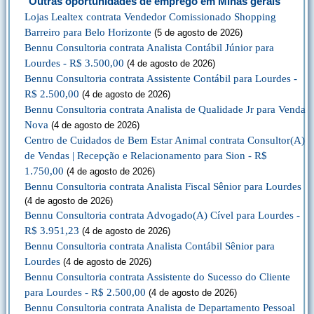
Outras oportunidades de emprego em Minas gerais
Lojas Lealtex contrata Vendedor Comissionado Shopping
Barreiro para Belo Horizonte
(5 de agosto de 2026)
Bennu Consultoria contrata Analista Contábil Júnior para
Lourdes - R$ 3.500,00
(4 de agosto de 2026)
Bennu Consultoria contrata Assistente Contábil para Lourdes -
R$ 2.500,00
(4 de agosto de 2026)
Bennu Consultoria contrata Analista de Qualidade Jr para Venda
Nova
(4 de agosto de 2026)
Centro de Cuidados de Bem Estar Animal contrata Consultor(A)
de Vendas | Recepção e Relacionamento para Sion - R$
1.750,00
(4 de agosto de 2026)
Bennu Consultoria contrata Analista Fiscal Sênior para Lourdes
(4 de agosto de 2026)
Bennu Consultoria contrata Advogado(A) Cível para Lourdes -
R$ 3.951,23
(4 de agosto de 2026)
Bennu Consultoria contrata Analista Contábil Sênior para
Lourdes
(4 de agosto de 2026)
Bennu Consultoria contrata Assistente do Sucesso do Cliente
para Lourdes - R$ 2.500,00
(4 de agosto de 2026)
Bennu Consultoria contrata Analista de Departamento Pessoal