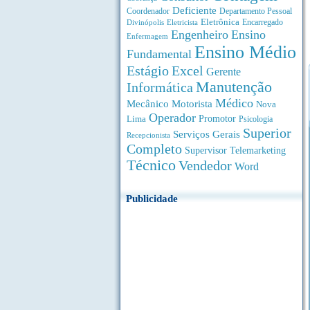
Deficiente
Coordenador
Departamento Pessoal
Eletrônica
Divinópolis
Encarregado
Eletricista
Engenheiro
Ensino
Enfermagem
Ensino Médio
Fundamental
Estágio
Excel
Gerente
Manutenção
Informática
Médico
Motorista
Mecânico
Nova
Operador
Lima
Promotor
Psicologia
Superior
Serviços Gerais
Recepcionista
Completo
Supervisor
Telemarketing
Técnico
Vendedor
Word
Publicidade