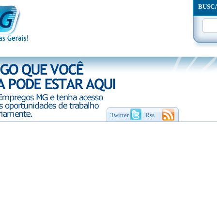
BUSC
Twitter
Rss