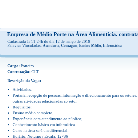
Empresa de Médio Porte na Área Alimentícia. contrat
Cadastrada às 11:24h do dia 12 de março de 2018
Palavras Vinculadas:
,
,
,
Atendente
Contagem
Ensino Médio
Informática
Cargo:
Porteiro
Contratação:
CLT
Descrição da Vaga:
Atividades:
Portaria, recepção de pessoas, informação e direcionamento para os setores, 
outras atividades relacionadas ao setor.
Requisitos:
Ensino médio completo;
Experiência com atendimento ao público;
Conhecimento básico em informática.
Curso na área será um diferencial.
Horário: Noturno / Escala: 12×36