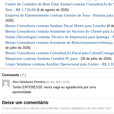
Centro de Cuidados de Bem Estar Animal contrata Consultor(A) de 
Sion - R$ 1.750,00
(4 de agosto de 2026)
Empresa de Entretenimento contrata Gerente de Área - Portaria par
2026)
Bennu Consultoria contrata Analista Fiscal Sênior para Lourdes
(4 de
Bennu Consultoria contrata Assistente do Sucesso do Cliente para L
Sonda (Tecnologia) contrata Técnico de Impressora para Ipatinga - 
Bennu Consultoria contrata Assistente de Relacionamento/cobrança
de julho de 2026)
Bennu Consultoria contrata Consultor(A) Fiscal para Cabral/Conta
Manpower contrata Analista Contábil Pl. para -
(30 de julho de 2026)
Grupo Solutions contrata Auxiliar Operacional para Centro - R$ 2.1
Comments
( 7 )
Alex Valadares Ferreira
jun 3rd, 2021 12:03
Reply
Tenho ENTERESSE nesta vaga eu agradeceria por uma
oportunidade.
Deixe um comentário
O seu endereço de e-mail não será publicado.
Campos obrigatórios são marcados com
*