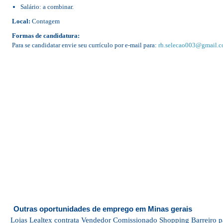
Salário: a combinar.
Local:
Contagem
Formas de candidatura:
Para se candidatar envie seu currículo por e-mail para:
rh.selecao003@gmail.
Outras oportunidades de emprego em Minas gerais
Lojas Lealtex contrata Vendedor Comissionado Shopping Barreiro p