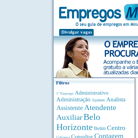
Divulgar vagas
Filtros
Administrativo
1° Emprego
Administração
Analista
Ajudante
Atendente
Assistente
Belo
Auxiliar
Horizonte
Centro
Betim
Contagem
Consultor
Cobrança