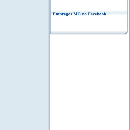
Empregos MG no Facebook