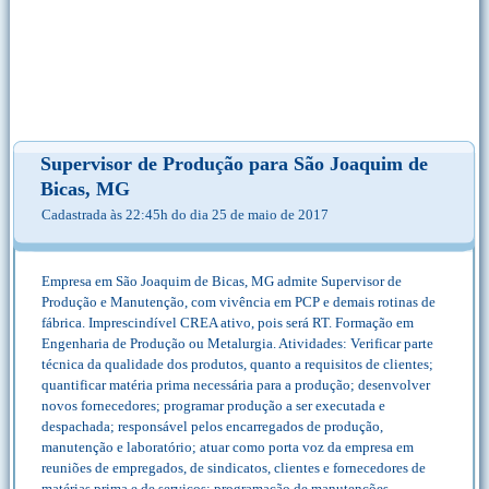
Supervisor de Produção para São Joaquim de
Bicas, MG
Cadastrada às 22:45h do dia 25 de maio de 2017
Empresa em São Joaquim de Bicas, MG admite Supervisor de
Produção e Manutenção, com vivência em PCP e demais rotinas de
fábrica. Imprescindível CREA ativo, pois será RT. Formação em
Engenharia de Produção ou Metalurgia. Atividades: Verificar parte
técnica da qualidade dos produtos, quanto a requisitos de clientes;
quantificar matéria prima necessária para a produção; desenvolver
novos fornecedores; programar produção a ser executada e
despachada; responsável pelos encarregados de produção,
manutenção e laboratório; atuar como porta voz da empresa em
reuniões de empregados, de sindicatos, clientes e fornecedores de
matérias prima e de serviços; programação de manutenções