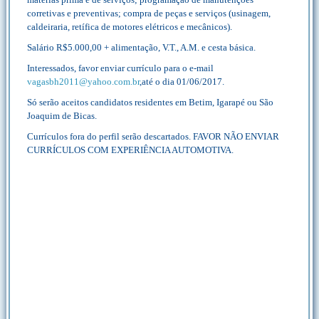
corretivas e preventivas; compra de peças e serviços (usinagem,
caldeiraria, retífica de motores elétricos e mecânicos).
Salário R$5.000,00 + alimentação, V.T., A.M. e cesta básica.
Interessados, favor enviar currículo para o e-mail
vagasbh2011@yahoo.com.br
,até o dia 01/06/2017.
Só serão aceitos candidatos residentes em Betim, Igarapé ou São
Joaquim de Bicas.
Currículos fora do perfil serão descartados. FAVOR NÃO ENVIAR
CURRÍCULOS COM EXPERIÊNCIA AUTOMOTIVA.