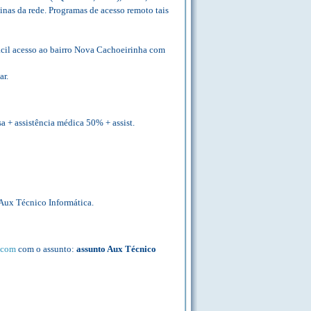
nas da rede. Programas de acesso remoto tais
ácil acesso ao bairro Nova Cachoeirinha com
ar.
a + assistência médica 50% + assist.
Aux Técnico Informática.
.com
com o assunto:
assunto Aux Técnico