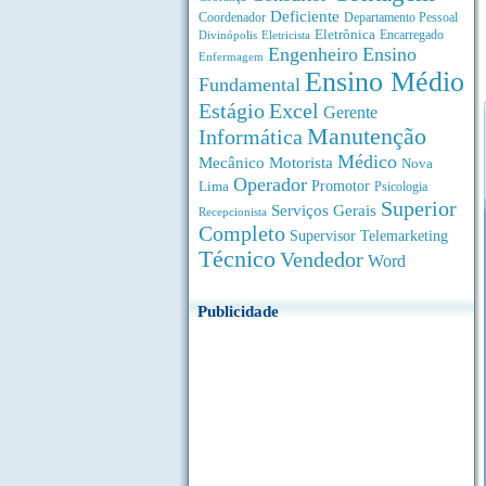
Deficiente
Coordenador
Departamento Pessoal
Eletrônica
Divinópolis
Encarregado
Eletricista
Engenheiro
Ensino
Enfermagem
Ensino Médio
Fundamental
Estágio
Excel
Gerente
Manutenção
Informática
Médico
Motorista
Mecânico
Nova
Operador
Lima
Promotor
Psicologia
Superior
Serviços Gerais
Recepcionista
Completo
Supervisor
Telemarketing
Técnico
Vendedor
Word
Publicidade