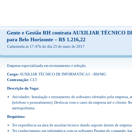
Gente e Gestão RH contrata AUXILIAR TÉCNICO
para Belo Horizonte – R$ 1.216,22
Cadastrada às 17:47h do dia 25 de maio de 2017
Empresa especializada em recrutamento e seleção.
Cargo:
AUXILIAR TÉCNICO DE INFORMÁTICA I – BH/MG
Contratação:
CLT
Descrição da Vaga:
Atividades: Instalação e treinamento de softwares ofertados pela empresa, a
(telefone e pessoalmente). Deslocar com o carro da empresa até o cliente. R
metropolitana.
Requisitos:
Ter experiência na área de auxiliar técnico dando suporte dentro de empresa
Ter conhecimento em informática com os softwares Prompr de comando, banc