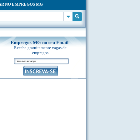
AR NO EMPREGOS MG
Empregos MG no seu Email
Receba gratuitamente vagas de
empregos