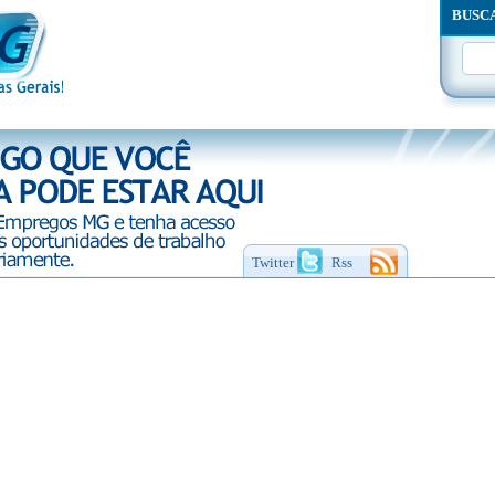
BUSC
Twitter
Rss