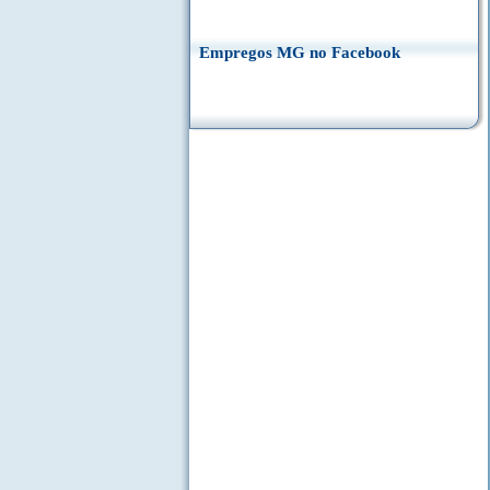
Empregos MG no Facebook