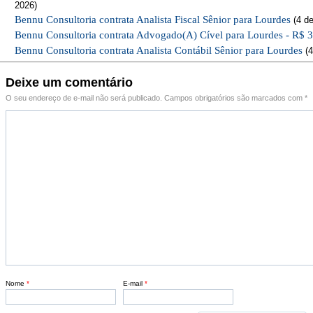
2026)
Bennu Consultoria contrata Analista Fiscal Sênior para Lourdes
(4 de
Bennu Consultoria contrata Advogado(A) Cível para Lourdes - R$ 
Bennu Consultoria contrata Analista Contábil Sênior para Lourdes
(4
Deixe um comentário
O seu endereço de e-mail não será publicado.
Campos obrigatórios são marcados com
*
Nome
*
E-mail
*