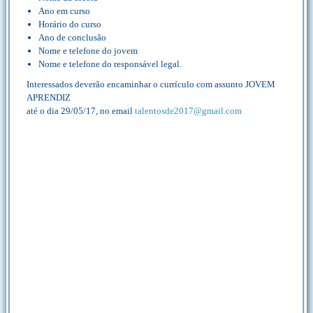
Ano em curso
Horário do curso
Ano de conclusão
Nome e telefone do jovem
Nome e telefone do responsável legal.
Interessados deverão encaminhar o currículo com assunto JOVEM
APRENDIZ
até o dia 29/05/17, no email
talentosde2017@gmail.com