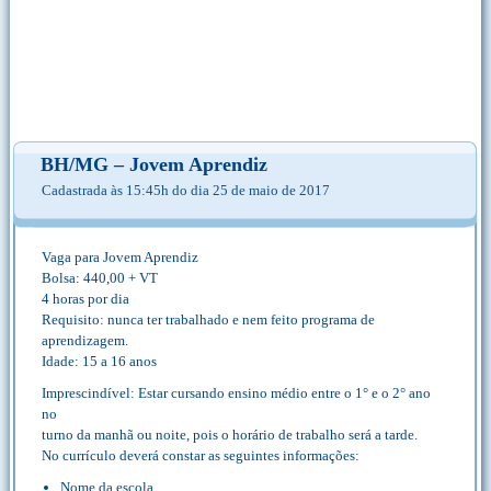
BH/MG – Jovem Aprendiz
Cadastrada às 15:45h do dia 25 de maio de 2017
Vaga para Jovem Aprendiz
Bolsa: 440,00 + VT
4 horas por dia
Requisito: nunca ter trabalhado e nem feito programa de
aprendizagem.
Idade: 15 a 16 anos
Imprescindível: Estar cursando ensino médio entre o 1° e o 2° ano
no
turno da manhã ou noite, pois o horário de trabalho será a tarde.
No currículo deverá constar as seguintes informações:
Nome da escola