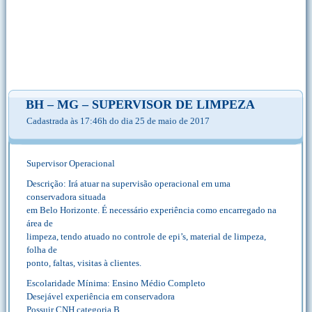
BH – MG – SUPERVISOR DE LIMPEZA
Cadastrada às 17:46h do dia 25 de maio de 2017
Supervisor Operacional
Descrição: Irá atuar na supervisão operacional em uma
conservadora situada
em Belo Horizonte. É necessário experiência como encarregado na
área de
limpeza, tendo atuado no controle de epi’s, material de limpeza,
folha de
ponto, faltas, visitas à clientes.
Escolaridade Mínima: Ensino Médio Completo
Desejável experiência em conservadora
Possuir CNH categoria B