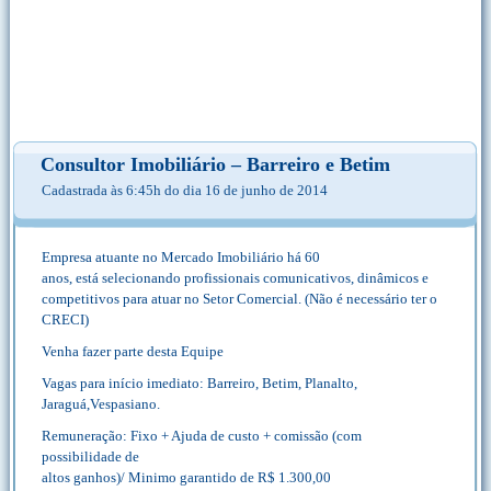
Consultor Imobiliário – Barreiro e Betim
Cadastrada às 6:45h do dia 16 de junho de 2014
Empresa atuante no Mercado Imobiliário há 60
anos, está selecionando profissionais comunicativos, dinâmicos e
competitivos para atuar no Setor Comercial. (Não é necessário ter o
CRECI)
Venha fazer parte desta Equipe
Vagas para início imediato: Barreiro, Betim, Planalto,
Jaraguá,Vespasiano.
Remuneração: Fixo + Ajuda de custo + comissão (com
possibilidade de
altos ganhos)/ Minimo garantido de R$ 1.300,00