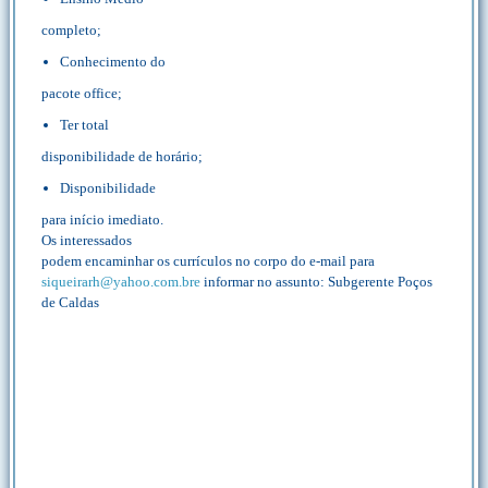
completo;
Conhecimento do
pacote office;
Ter total
disponibilidade de horário;
Disponibilidade
para início imediato.
Os interessados
podem encaminhar os currículos no corpo do e-mail para
siqueirarh@yahoo.com.bre
informar no assunto: Subgerente Poços
de Caldas