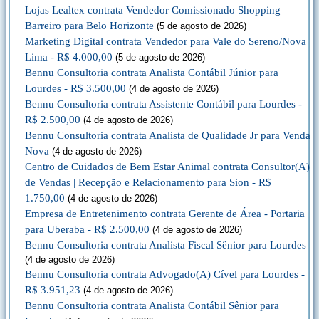
Lojas Lealtex contrata Vendedor Comissionado Shopping
Barreiro para Belo Horizonte
(5 de agosto de 2026)
Marketing Digital contrata Vendedor para Vale do Sereno/Nova
Lima - R$ 4.000,00
(5 de agosto de 2026)
Bennu Consultoria contrata Analista Contábil Júnior para
Lourdes - R$ 3.500,00
(4 de agosto de 2026)
Bennu Consultoria contrata Assistente Contábil para Lourdes -
R$ 2.500,00
(4 de agosto de 2026)
Bennu Consultoria contrata Analista de Qualidade Jr para Venda
Nova
(4 de agosto de 2026)
Centro de Cuidados de Bem Estar Animal contrata Consultor(A)
de Vendas | Recepção e Relacionamento para Sion - R$
1.750,00
(4 de agosto de 2026)
Empresa de Entretenimento contrata Gerente de Área - Portaria
para Uberaba - R$ 2.500,00
(4 de agosto de 2026)
Bennu Consultoria contrata Analista Fiscal Sênior para Lourdes
(4 de agosto de 2026)
Bennu Consultoria contrata Advogado(A) Cível para Lourdes -
R$ 3.951,23
(4 de agosto de 2026)
Bennu Consultoria contrata Analista Contábil Sênior para