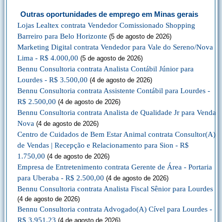
Outras oportunidades de emprego em Minas gerais
Lojas Lealtex contrata Vendedor Comissionado Shopping
Barreiro para Belo Horizonte
(5 de agosto de 2026)
Marketing Digital contrata Vendedor para Vale do Sereno/Nova
Lima - R$ 4.000,00
(5 de agosto de 2026)
Bennu Consultoria contrata Analista Contábil Júnior para
Lourdes - R$ 3.500,00
(4 de agosto de 2026)
Bennu Consultoria contrata Assistente Contábil para Lourdes -
R$ 2.500,00
(4 de agosto de 2026)
Bennu Consultoria contrata Analista de Qualidade Jr para Venda
Nova
(4 de agosto de 2026)
Centro de Cuidados de Bem Estar Animal contrata Consultor(A)
de Vendas | Recepção e Relacionamento para Sion - R$
1.750,00
(4 de agosto de 2026)
Empresa de Entretenimento contrata Gerente de Área - Portaria
para Uberaba - R$ 2.500,00
(4 de agosto de 2026)
Bennu Consultoria contrata Analista Fiscal Sênior para Lourdes
(4 de agosto de 2026)
Bennu Consultoria contrata Advogado(A) Cível para Lourdes -
R$ 3.951,23
(4 de agosto de 2026)