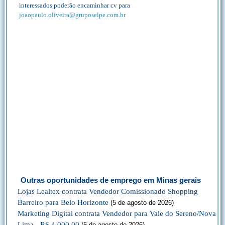
interessados poderão encaminhar cv para
joaopaulo.oliveira@gruposelpe.com.br
Outras oportunidades de emprego em Minas gerais
Lojas Lealtex contrata Vendedor Comissionado Shopping
Barreiro para Belo Horizonte
(5 de agosto de 2026)
Marketing Digital contrata Vendedor para Vale do Sereno/Nova
Lima - R$ 4.000,00
(5 de agosto de 2026)