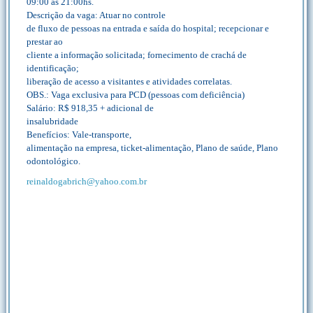
09:00 às 21:00hs.
Descrição da vaga: Atuar no controle
de fluxo de pessoas na entrada e saída do hospital; recepcionar e
prestar ao
cliente a informação solicitada; fornecimento de crachá de
identificação;
liberação de acesso a visitantes e atividades correlatas.
OBS.: Vaga exclusiva para PCD (pessoas com deficiência)
Salário: R$ 918,35 + adicional de
insalubridade
Benefícios: Vale-transporte,
alimentação na empresa, ticket-alimentação, Plano de saúde, Plano
odontológico.
reinaldogabrich@yahoo.com.br