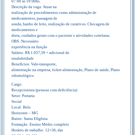
07:00 às 19:00hs.
Descrição da vaga: Atuar na
realização de procedimentos como administração de
medicamentos, passagem de
sonda, banho de leito, realização de curativos. Checagem de
medicamentos e
dieta, cuidados gerais com o paciente e atividades correlatas.
OBS.:Necessário
experiência na função
Salário: R$ 1.057,59 + adicional de
insalubridade
Benefícios: Vale-transporte,
alimentação na empresa, ticket-alimentação, Plano de saúde, Plano
odontológico.
Cargo:
Recepcionista (pessoas com deficiência)
Setor: Portaria
Social
Local: Belo
Horizonte – MG
Bairro: Santa Efigênia
Formação: Ensino Médio completo
Horário de trabalho: 12×36, das