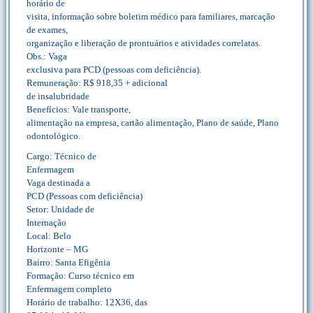
horário de
visita, informação sobre boletim médico para familiares, marcação
de exames,
organização e liberação de prontuários e atividades correlatas.
Obs.: Vaga
exclusiva para PCD (pessoas com deficiência).
Remuneração: R$ 918,35 + adicional
de insalubridade
Benefícios: Vale transporte,
alimentação na empresa, cartão alimentação, Plano de saúde, Plano
odontológico.
Cargo: Técnico de
Enfermagem
Vaga destinada a
PCD (Pessoas com deficiência)
Setor: Unidade de
Internação
Local: Belo
Horizonte – MG
Bairro: Santa Efigênia
Formação: Curso técnico em
Enfermagem completo
Horário de trabalho: 12X36, das