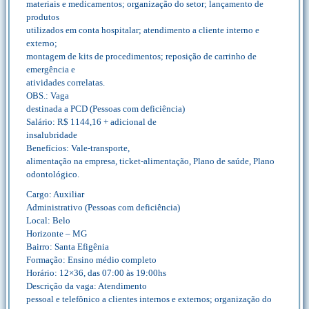
materiais e medicamentos; organização do setor; lançamento de
produtos
utilizados em conta hospitalar; atendimento a cliente interno e
externo;
montagem de kits de procedimentos; reposição de carrinho de
emergência e
atividades correlatas.
OBS.: Vaga
destinada a PCD (Pessoas com deficiência)
Salário: R$ 1144,16 + adicional de
insalubridade
Benefícios: Vale-transporte,
alimentação na empresa, ticket-alimentação, Plano de saúde, Plano
odontológico.
Cargo: Auxiliar
Administrativo (Pessoas com deficiência)
Local: Belo
Horizonte – MG
Bairro: Santa Efigênia
Formação: Ensino médio completo
Horário: 12×36, das 07:00 às 19:00hs
Descrição da vaga: Atendimento
pessoal e telefônico a clientes internos e externos; organização do