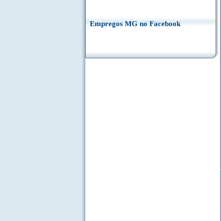
Empregos MG no Facebook