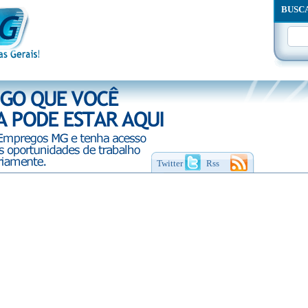
BUSC
Twitter
Rss