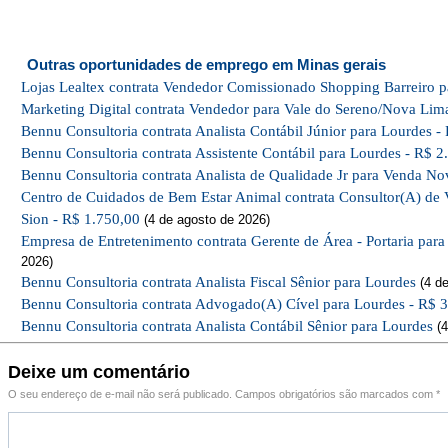
Outras oportunidades de emprego em Minas gerais
Lojas Lealtex contrata Vendedor Comissionado Shopping Barreiro p
Marketing Digital contrata Vendedor para Vale do Sereno/Nova Lim
Bennu Consultoria contrata Analista Contábil Júnior para Lourdes -
Bennu Consultoria contrata Assistente Contábil para Lourdes - R$ 2
Bennu Consultoria contrata Analista de Qualidade Jr para Venda No
Centro de Cuidados de Bem Estar Animal contrata Consultor(A) de 
Sion - R$ 1.750,00
(4 de agosto de 2026)
Empresa de Entretenimento contrata Gerente de Área - Portaria par
2026)
Bennu Consultoria contrata Analista Fiscal Sênior para Lourdes
(4 de
Bennu Consultoria contrata Advogado(A) Cível para Lourdes - R$ 
Bennu Consultoria contrata Analista Contábil Sênior para Lourdes
(4
Deixe um comentário
O seu endereço de e-mail não será publicado.
Campos obrigatórios são marcados com
*