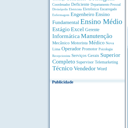
Deficiente
Coordenador
Departamento Pessoal
Eletrônica
Divinópolis
Encarregado
Eletricista
Engenheiro
Ensino
Enfermagem
Ensino Médio
Fundamental
Estágio
Excel
Gerente
Manutenção
Informática
Médico
Motorista
Mecânico
Nova
Operador
Lima
Promotor
Psicologia
Superior
Serviços Gerais
Recepcionista
Completo
Supervisor
Telemarketing
Técnico
Vendedor
Word
Publicidade