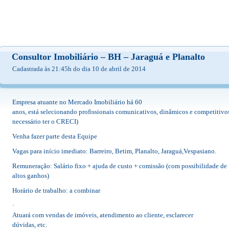
Consultor Imobiliário – BH – Jaraguá e Planalto
Cadastrada às 21:45h do dia 10 de abril de 2014
Empresa atuante no Mercado Imobiliário há 60
anos, está selecionando profissionais comunicativos, dinâmicos e competitivos
necessário ter o CRECI)
Venha fazer parte desta Equipe
Vagas para início imediato: Barreiro, Betim, Planalto, Jaraguá,Vespasiano.
Remuneração: Salário fixo + ajuda de custo + comissão (com possibilidade de
altos ganhos)
Horário de trabalho: a combinar
·
Atuará com vendas de imóveis, atendimento ao cliente, esclarecer
dúvidas, etc.