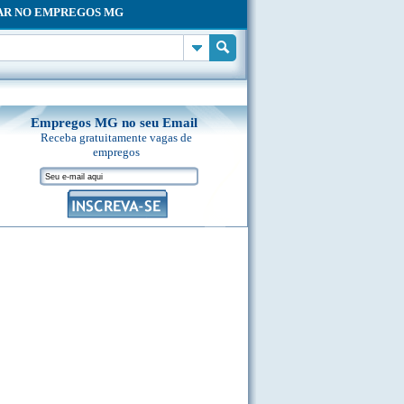
AR NO EMPREGOS MG
Empregos MG no seu Email
Receba gratuitamente vagas de
empregos