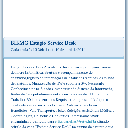
BH/MG Estágio Service Desk
Cadastrada às 16:30h do dia 10 de abril de 2014
Estágio Service Desk Atividades: Irá realizar suporte para usuário
de micro informática, abertura e acompanhamento de
chamados,registro de informações de chamados técnicos, e emissão
de relatórios. Manutenção de HW e suporte a SW. Necessário:
Conhecimentos na função e estar cursando Sistema da Informação,
Redes de Computadoresou outro curso da área de TI Horário de
Trabalho: 30 horas semanais Requisito: é imprescindível que o
candidato estude no período a noite Salário: a combinar
Benefícios: Vale-Transporte, Ticket Refeição, Assistência Médica e
Odontológica, Uniforme e Convênios. Interessados favor
encaminhar o currículo para
erika.parreiras@sette.inf.br
citando
otítulo da vaga “Estágio Service Desk” no campo do assunto e sua