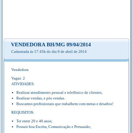
VENDEDORA BH/MG 09/04/2014
Cadastrada às 17:45h do dia 9 de abril de 2014
Vendedora
Vagas: 2
ATIVIDADES:
Realizar atendimento pessoal e telefônico de clientes,
Realizar vendas, e pós vendas.
Buscamos profissionais que trabalhem com metas e desafios!
REQUISITOS:
Ter entre 20 e 40 anos;
Possuir boa Escrita, Comunicação e Persuasão;