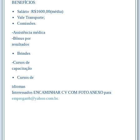
BENEFÍCIOS:
Salário :R$1600,00(média)
Vale Transporte;
Comissões.
-Assistência médica
-Bônus por
resultados
Brindes
-Cursos de
capacitação
Cursos de
idiomas
Interessados ENCAMINHAR CV COM FOTO ANEXO para
empregarrh@yahoo.com.br
.