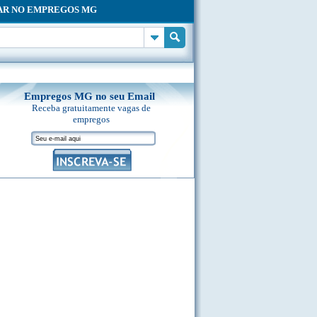
AR NO EMPREGOS MG
Empregos MG no seu Email
Receba gratuitamente vagas de
empregos