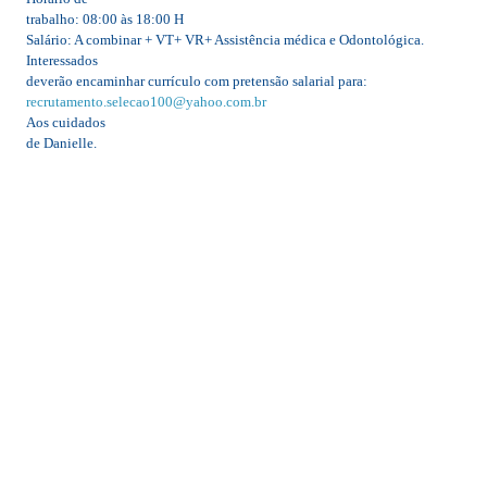
trabalho: 08:00 às 18:00 H
Salário: A combinar + VT+ VR+ Assistência médica e Odontológica.
Interessados
deverão encaminhar currículo com pretensão salarial para:
recrutamento.selecao100@yahoo.com.br
Aos cuidados
de Danielle.