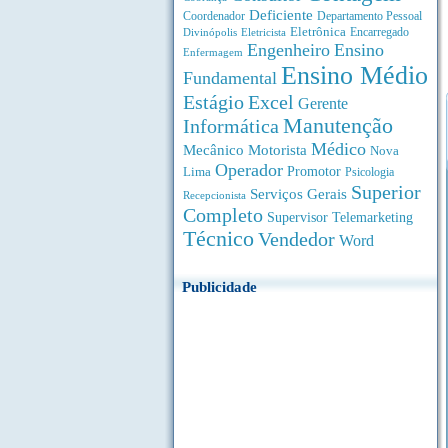
Deficiente
Coordenador
Departamento Pessoal
Eletrônica
Divinópolis
Encarregado
Eletricista
Engenheiro
Ensino
Enfermagem
Ensino Médio
Fundamental
Estágio
Excel
Gerente
Manutenção
Informática
Médico
Motorista
Mecânico
Nova
Operador
Lima
Promotor
Psicologia
Superior
Serviços Gerais
Recepcionista
Completo
Supervisor
Telemarketing
Técnico
Vendedor
Word
Publicidade