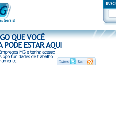
BUSC
Twitter
Rss