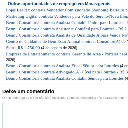
Outras oportunidades de emprego em Minas gerais
Lojas Lealtex contrata Vendedor Comissionado Shopping Barreiro p
Marketing Digital contrata Vendedor para Vale do Sereno/Nova Lim
Bennu Consultoria contrata Analista Contábil Júnior para Lourdes -
Bennu Consultoria contrata Assistente Contábil para Lourdes - R$ 2
Bennu Consultoria contrata Analista de Qualidade Jr para Venda No
Centro de Cuidados de Bem Estar Animal contrata Consultor(A) de 
Sion - R$ 1.750,00
(4 de agosto de 2026)
Empresa de Entretenimento contrata Gerente de Área - Portaria par
2026)
Bennu Consultoria contrata Analista Fiscal Sênior para Lourdes
(4 de
Bennu Consultoria contrata Advogado(A) Cível para Lourdes - R$ 
Bennu Consultoria contrata Analista Contábil Sênior para Lourdes
(4
Deixe um comentário
O seu endereço de e-mail não será publicado.
Campos obrigatórios são marcados com
*