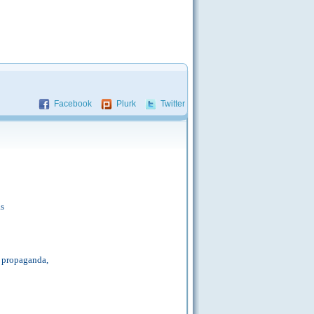
Facebook
Plurk
Twitter
as
e propaganda,