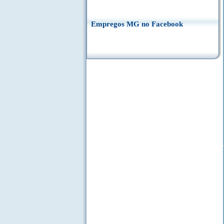
Empregos MG no Facebook