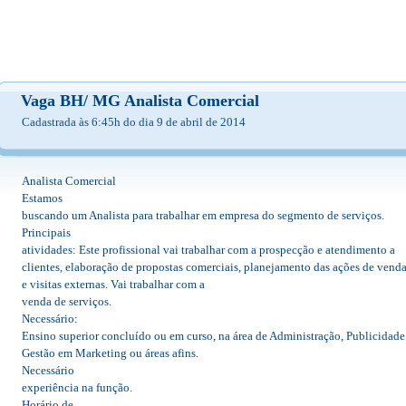
Vaga BH/ MG Analista Comercial
Cadastrada às 6:45h do dia 9 de abril de 2014
Analista Comercial
Estamos
buscando um Analista para trabalhar em empresa do segmento de serviços.
Principais
atividades: Este profissional vai trabalhar com a prospecção e atendimento a
clientes, elaboração de propostas comerciais, planejamento das ações de vend
e visitas externas. Vai trabalhar com a
venda de serviços.
Necessário:
Ensino superior concluído ou em curso, na área de Administração, Publicidad
Gestão em Marketing ou áreas afins.
Necessário
experiência na função.
Horário de