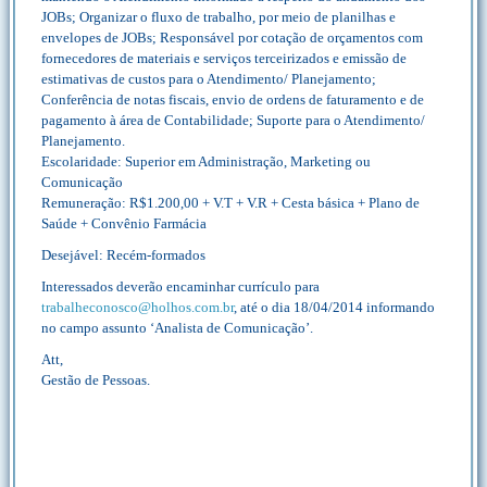
JOBs; Organizar o fluxo de trabalho, por meio de planilhas e
envelopes de JOBs; Responsável por cotação de orçamentos com
fornecedores de materiais e serviços terceirizados e emissão de
estimativas de custos para o Atendimento/ Planejamento;
Conferência de notas fiscais, envio de ordens de faturamento e de
pagamento à área de Contabilidade; Suporte para o Atendimento/
Planejamento.
Escolaridade: Superior em Administração, Marketing ou
Comunicação
Remuneração: R$1.200,00 + V.T + V.R + Cesta básica + Plano de
Saúde + Convênio Farmácia
Desejável: Recém-formados
Interessados deverão encaminhar currículo para
trabalheconosco@holhos.com.br
, até o dia 18/04/2014 informando
no campo assunto ‘Analista de Comunicação’.
Att,
Gestão de Pessoas.