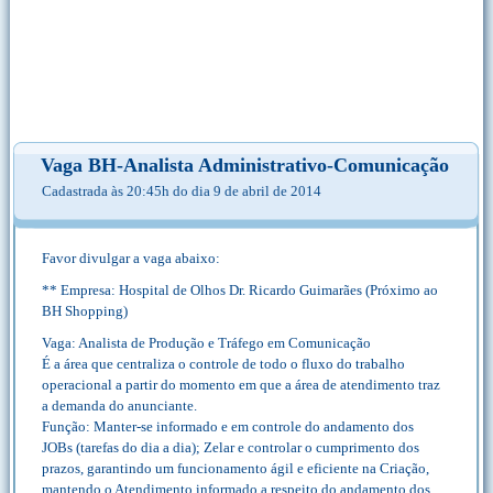
Vaga BH-Analista Administrativo-Comunicação
Cadastrada às 20:45h do dia 9 de abril de 2014
Favor divulgar a vaga abaixo:
** Empresa: Hospital de Olhos Dr. Ricardo Guimarães (Próximo ao
BH Shopping)
Vaga: Analista de Produção e Tráfego em Comunicação
É a área que centraliza o controle de todo o fluxo do trabalho
operacional a partir do momento em que a área de atendimento traz
a demanda do anunciante.
Função: Manter-se informado e em controle do andamento dos
JOBs (tarefas do dia a dia); Zelar e controlar o cumprimento dos
prazos, garantindo um funcionamento ágil e eficiente na Criação,
mantendo o Atendimento informado a respeito do andamento dos