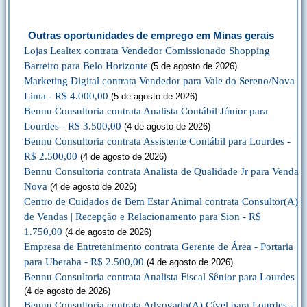
Outras oportunidades de emprego em Minas gerais
Lojas Lealtex contrata Vendedor Comissionado Shopping
Barreiro para Belo Horizonte
(5 de agosto de 2026)
Marketing Digital contrata Vendedor para Vale do Sereno/Nova
Lima - R$ 4.000,00
(5 de agosto de 2026)
Bennu Consultoria contrata Analista Contábil Júnior para
Lourdes - R$ 3.500,00
(4 de agosto de 2026)
Bennu Consultoria contrata Assistente Contábil para Lourdes -
R$ 2.500,00
(4 de agosto de 2026)
Bennu Consultoria contrata Analista de Qualidade Jr para Venda
Nova
(4 de agosto de 2026)
Centro de Cuidados de Bem Estar Animal contrata Consultor(A)
de Vendas | Recepção e Relacionamento para Sion - R$
1.750,00
(4 de agosto de 2026)
Empresa de Entretenimento contrata Gerente de Área - Portaria
para Uberaba - R$ 2.500,00
(4 de agosto de 2026)
Bennu Consultoria contrata Analista Fiscal Sênior para Lourdes
(4 de agosto de 2026)
Bennu Consultoria contrata Advogado(A) Cível para Lourdes -