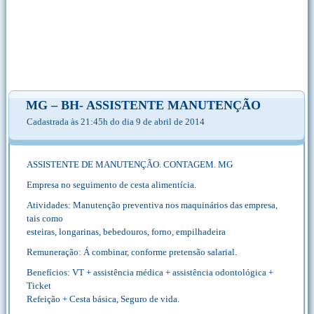
MG – BH- ASSISTENTE MANUTENÇÃO
Cadastrada às 21:45h do dia 9 de abril de 2014
ASSISTENTE DE MANUTENÇÃO. CONTAGEM. MG
Empresa no seguimento de cesta alimentícia.
Atividades: Manutenção preventiva nos maquinários das empresa,
tais como
esteiras, longarinas, bebedouros, forno, empilhadeira
Remuneração: Á combinar, conforme pretensão salarial.
Benefícios: VT + assistência médica + assistência odontológica +
Ticket
Refeição + Cesta básica, Seguro de vida.