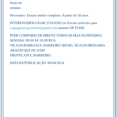
finais de
semana
Necessário: Ensino médio completo. A partir de 18 anos.
INTERESSADOS LIGAR 2516-0282 ou Enviar currículo para
vagasgenteegestaorh@gmail.com
assunto OP TLMK
PODE COMPARECER DIRETO TODOS OS DIAS DA PRÓXIMA
SEMANA. 09:00 AS 16:00.RUA
VILA DA BARRA 92A. BARREIRO. BH.MG. RUA DA DROGARIA
ARAÚJO QUE FICA EM
FRENTE A PUC BARREIRO.
DATA DA PUBLICAÇÃO: 09/04/2014