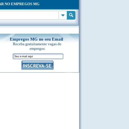
AR NO EMPREGOS MG
Empregos MG no seu Email
Receba gratuitamente vagas de
empregos