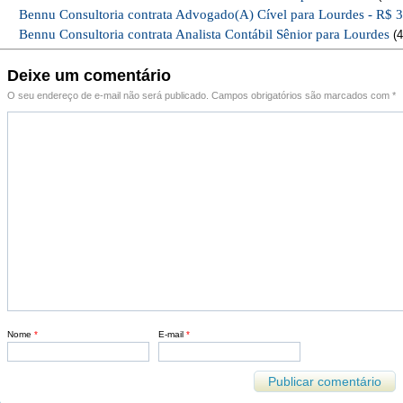
Bennu Consultoria contrata Advogado(A) Cível para Lourdes - R$ 
Bennu Consultoria contrata Analista Contábil Sênior para Lourdes
(4
Deixe um comentário
O seu endereço de e-mail não será publicado.
Campos obrigatórios são marcados com
*
Nome
*
E-mail
*