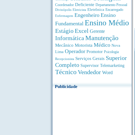
Deficiente
Coordenador
Departamento Pessoal
Eletrônica
Divinópolis
Encarregado
Eletricista
Engenheiro
Ensino
Enfermagem
Ensino Médio
Fundamental
Estágio
Excel
Gerente
Manutenção
Informática
Médico
Motorista
Mecânico
Nova
Operador
Lima
Promotor
Psicologia
Superior
Serviços Gerais
Recepcionista
Completo
Supervisor
Telemarketing
Técnico
Vendedor
Word
Publicidade