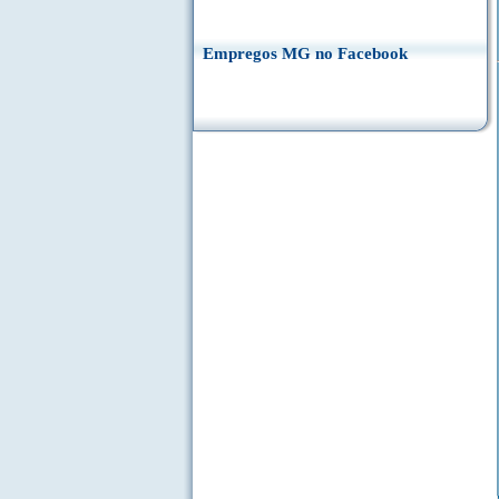
Empregos MG no Facebook