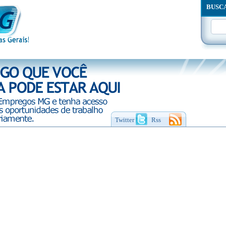
BUSC
Twitter
Rss