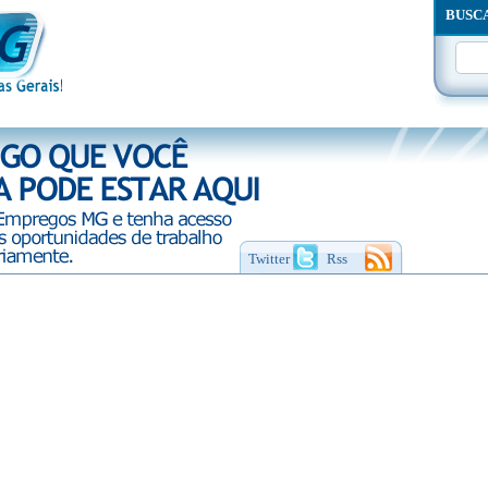
BUSC
Twitter
Rss