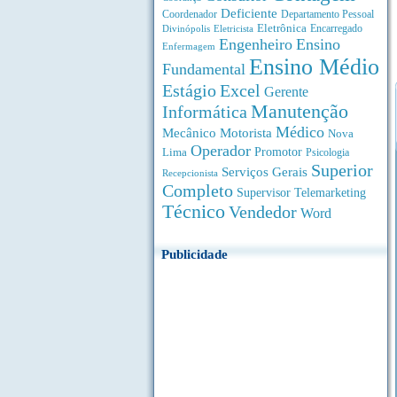
Deficiente
Coordenador
Departamento Pessoal
Eletrônica
Divinópolis
Encarregado
Eletricista
Engenheiro
Ensino
Enfermagem
Ensino Médio
Fundamental
Estágio
Excel
Gerente
Manutenção
Informática
Médico
Motorista
Mecânico
Nova
Operador
Lima
Promotor
Psicologia
Superior
Serviços Gerais
Recepcionista
Completo
Supervisor
Telemarketing
Técnico
Vendedor
Word
Publicidade