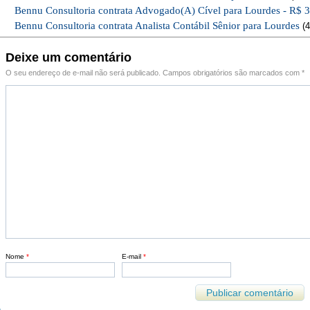
Bennu Consultoria contrata Advogado(A) Cível para Lourdes - R$ 
Bennu Consultoria contrata Analista Contábil Sênior para Lourdes
(4
Deixe um comentário
O seu endereço de e-mail não será publicado.
Campos obrigatórios são marcados com
*
Nome
*
E-mail
*