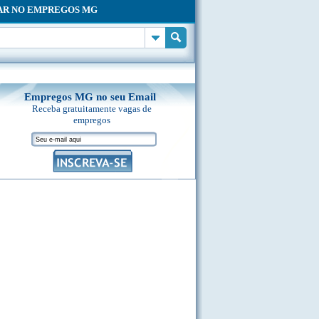
AR NO EMPREGOS MG
Empregos MG no seu Email
Receba gratuitamente vagas de
empregos