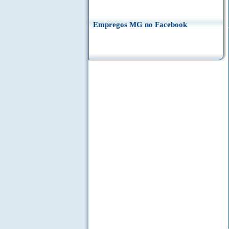
Empregos MG no Facebook