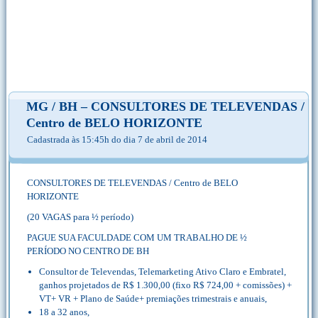
MG / BH – CONSULTORES DE TELEVENDAS /
Centro de BELO HORIZONTE
Cadastrada às 15:45h do dia 7 de abril de 2014
CONSULTORES DE TELEVENDAS / Centro de BELO
HORIZONTE
(20 VAGAS para ½ período)
PAGUE SUA FACULDADE COM UM TRABALHO DE ½
PERÍODO NO CENTRO DE BH
Consultor de Televendas, Telemarketing Ativo Claro e Embratel,
ganhos projetados de R$ 1.300,00 (fixo R$ 724,00 + comissões) +
VT+ VR + Plano de Saúde+ premiações trimestrais e anuais,
18 a 32 anos,