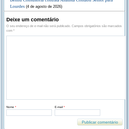
Bennu Consultoria contrata Analista Contábil Sênior para
Lourdes
(4 de agosto de 2026)
Deixe um comentário
O seu endereço de e-mail não será publicado.
Campos obrigatórios são marcados
com
*
Nome
*
E-mail
*