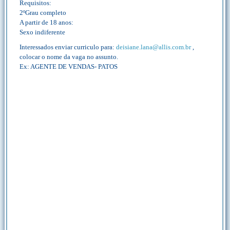
Requisitos:
2ºGrau completo
A partir de 18 anos:
Sexo indiferente
Interessados enviar curriculo para:
deisiane.lana@allis.com.br
,
colocar o nome da vaga no assunto.
Ex: AGENTE DE VENDAS- PATOS