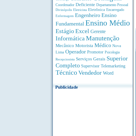
Deficiente
Coordenador
Departamento Pessoal
Eletrônica
Divinópolis
Encarregado
Eletricista
Engenheiro
Ensino
Enfermagem
Ensino Médio
Fundamental
Estágio
Excel
Gerente
Manutenção
Informática
Médico
Motorista
Mecânico
Nova
Operador
Lima
Promotor
Psicologia
Superior
Serviços Gerais
Recepcionista
Completo
Supervisor
Telemarketing
Técnico
Vendedor
Word
Publicidade