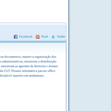
Facebook
Plurk
Twitter
uivar documentos, manter a organização dos
 administrativas, monitorar a distribuição
 e monitorar as agendas da diretoria e demais
ção CLT. Possuir informática pacote office.
 desejável superior em andamento.