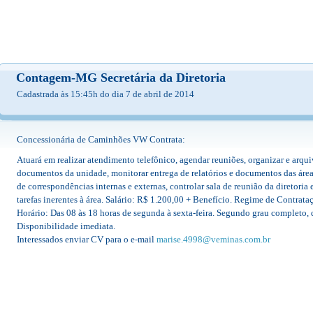
Contagem-MG Secretária da Diretoria
Cadastrada às 15:45h do dia 7 de abril de 2014
Concessionária de Caminhões VW Contrata:
Atuará em realizar atendimento telefônico, agendar reuniões, organizar e arq
documentos da unidade, monitorar entrega de relatórios e documentos das áreas
de correspondências internas e externas, controlar sala de reunião da diretoria
tarefas inerentes à área. Salário: R$ 1.200,00 + Benefício. Regime de Contrata
Horário: Das 08 às 18 horas de segunda à sexta-feira. Segundo grau completo,
Disponibilidade imediata.
Interessados enviar CV para o e-mail
marise.4998@veminas.com.br