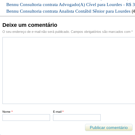
Bennu Consultoria contrata Advogado(A) Cível para Lourdes - R$ 
Bennu Consultoria contrata Analista Contábil Sênior para Lourdes
(4
Deixe um comentário
O seu endereço de e-mail não será publicado.
Campos obrigatórios são marcados com
*
Nome
*
E-mail
*