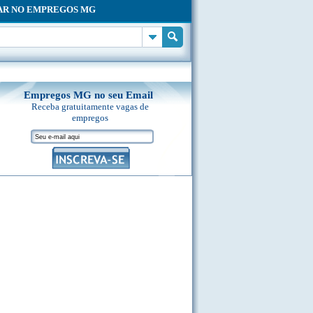
AR NO EMPREGOS MG
Empregos MG no seu Email
Receba gratuitamente vagas de
empregos