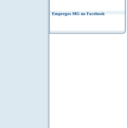
Empregos MG no Facebook