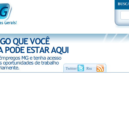
BUSC
Twitter
Rss