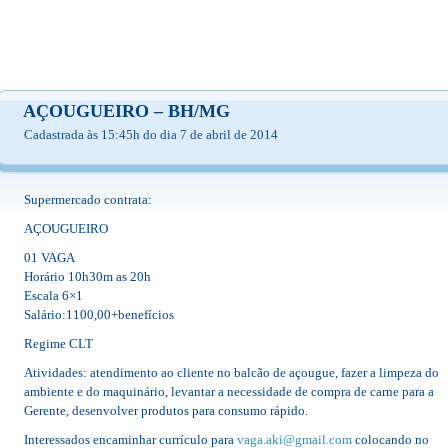
AÇOUGUEIRO – BH/MG
Cadastrada às 15:45h do dia 7 de abril de 2014
Supermercado contrata:
AÇOUGUEIRO
01 VAGA
Horário 10h30m as 20h
Escala 6×1
Salário:1100,00+benefícios
Regime CLT
Atividades: atendimento ao cliente no balcão de açougue, fazer a limpeza do
ambiente e do maquinário, levantar a necessidade de compra de carne para a
Gerente, desenvolver produtos para consumo rápido.
Interessados encaminhar currículo para
vaga.aki@gmail.com
colocando no