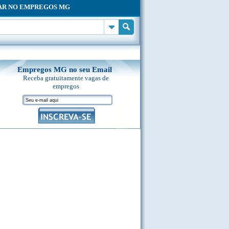
AR NO EMPREGOS MG
Empregos MG no seu Email
Receba gratuitamente vagas de
empregos