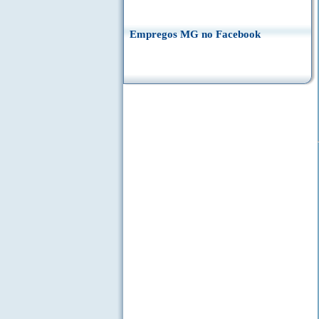
Empregos MG no Facebook