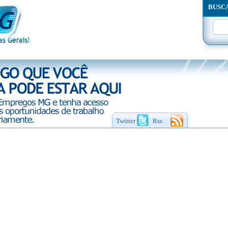
BUSC
Twitter
Rss