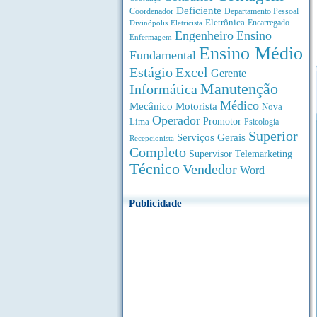
Deficiente
Coordenador
Departamento Pessoal
Eletrônica
Divinópolis
Encarregado
Eletricista
Engenheiro
Ensino
Enfermagem
Ensino Médio
Fundamental
Estágio
Excel
Gerente
Manutenção
Informática
Médico
Motorista
Mecânico
Nova
Operador
Lima
Promotor
Psicologia
Superior
Serviços Gerais
Recepcionista
Completo
Supervisor
Telemarketing
Técnico
Vendedor
Word
Publicidade