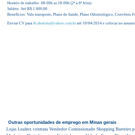
Horário de trabalho: 08:00h as 18:00h (2ª a 6ª feira)
Salário: Até R$ 1.000,00
Benefícios: Vale transporte, Plano de Saúde, Plano Odontológico, Convênio F
Enviar CV para
rh.abatista@yahoo.com.br
até 10/04/2014 e colocar no assunt
Outras oportunidades de emprego em Minas gerais
Lojas Lealtex contrata Vendedor Comissionado Shopping Barreiro p