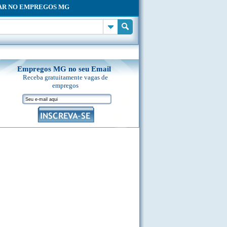
AR NO EMPREGOS MG
Empregos MG no seu Email
Receba gratuitamente vagas de
empregos