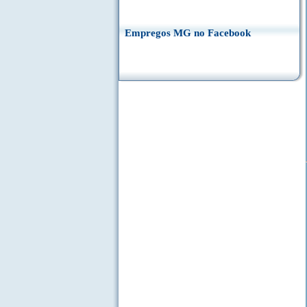
Empregos MG no Facebook