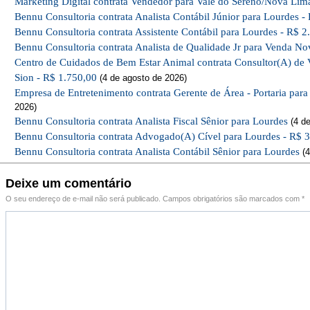
Marketing Digital contrata Vendedor para Vale do Sereno/Nova Lim
Bennu Consultoria contrata Analista Contábil Júnior para Lourdes -
Bennu Consultoria contrata Assistente Contábil para Lourdes - R$ 2
Bennu Consultoria contrata Analista de Qualidade Jr para Venda No
Centro de Cuidados de Bem Estar Animal contrata Consultor(A) de 
Sion - R$ 1.750,00
(4 de agosto de 2026)
Empresa de Entretenimento contrata Gerente de Área - Portaria par
2026)
Bennu Consultoria contrata Analista Fiscal Sênior para Lourdes
(4 de
Bennu Consultoria contrata Advogado(A) Cível para Lourdes - R$ 
Bennu Consultoria contrata Analista Contábil Sênior para Lourdes
(4
Deixe um comentário
O seu endereço de e-mail não será publicado.
Campos obrigatórios são marcados com
*