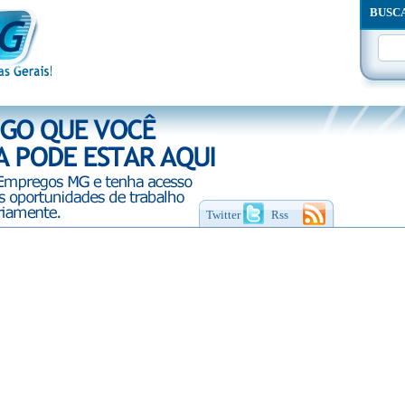
BUSC
Twitter
Rss