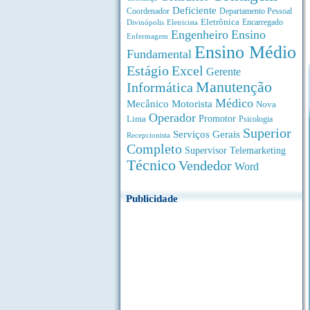
Deficiente
Coordenador
Departamento Pessoal
Eletrônica
Divinópolis
Encarregado
Eletricista
Engenheiro
Ensino
Enfermagem
Ensino Médio
Fundamental
Estágio
Excel
Gerente
Manutenção
Informática
Médico
Motorista
Mecânico
Nova
Operador
Lima
Promotor
Psicologia
Superior
Serviços Gerais
Recepcionista
Completo
Supervisor
Telemarketing
Técnico
Vendedor
Word
Publicidade