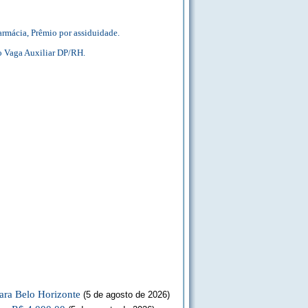
armácia, Prêmio por assiduidade.
o Vaga Auxiliar DP/RH.
ara Belo Horizonte
(5 de agosto de 2026)