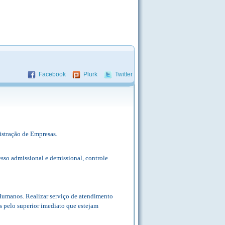
Facebook
Plurk
Twitter
stração de Empresas.
cesso admissional e demissional, controle
Humanos. Realizar serviço de atendimento
as pelo superior imediato que estejam