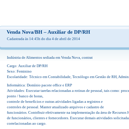
Venda Nova/BH – Auxiliar de DP/RH
Cadastrada às 14:45h do dia 4 de abril de 2014
Indústria de Alimentos sediada em Venda Nova, contrat
Cargo: Auxiliar de DP/RH
Sexo: Feminino
Escolaridade: Técnico em Contabilidade, Tecnólogo em Gestão de RH, Admini
Informática: Domínio pacote office e ERP
Atividades: Executar tarefas relacionadas a rotinas de pessoal, tais como: pro
ponto / banco de horas,
controle de benefícios e outras atividades ligadas a registros e
controles de pessoal. Manter atualizado arquivos e cadastro de
funcionários. Contribuir efetivamente na implementação da área de Recursos 
de funcionários, clientes e fornecedores. Executar demais atividades solicitad
correlacionadas ao cargo.