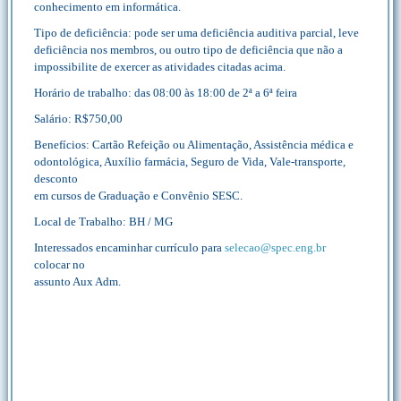
conhecimento em informática.
Tipo de deficiência: pode ser uma deficiência auditiva parcial, leve
deficiência nos membros, ou outro tipo de deficiência que não a
impossibilite de exercer as atividades citadas acima.
Horário de trabalho: das 08:00 às 18:00 de 2ª a 6ª feira
Salário: R$750,00
Benefícios: Cartão Refeição ou Alimentação, Assistência médica e
odontológica, Auxílio farmácia, Seguro de Vida, Vale-transporte,
desconto
em cursos de Graduação e Convênio SESC.
Local de Trabalho: BH / MG
Interessados encaminhar currículo para
selecao@spec.eng.br
colocar no
assunto Aux Adm.