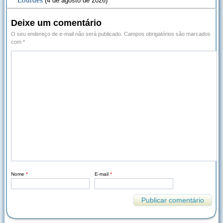
Lourdes
(4 de agosto de 2026)
Deixe um comentário
O seu endereço de e-mail não será publicado.
Campos obrigatórios são marcados
com
*
Nome
*
E-mail
*