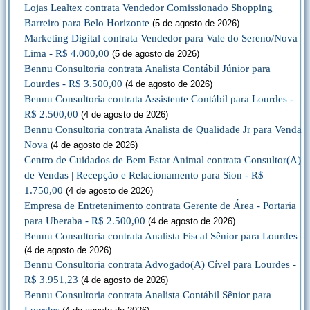
Lojas Lealtex contrata Vendedor Comissionado Shopping
Barreiro para Belo Horizonte
(5 de agosto de 2026)
Marketing Digital contrata Vendedor para Vale do Sereno/Nova
Lima - R$ 4.000,00
(5 de agosto de 2026)
Bennu Consultoria contrata Analista Contábil Júnior para
Lourdes - R$ 3.500,00
(4 de agosto de 2026)
Bennu Consultoria contrata Assistente Contábil para Lourdes -
R$ 2.500,00
(4 de agosto de 2026)
Bennu Consultoria contrata Analista de Qualidade Jr para Venda
Nova
(4 de agosto de 2026)
Centro de Cuidados de Bem Estar Animal contrata Consultor(A)
de Vendas | Recepção e Relacionamento para Sion - R$
1.750,00
(4 de agosto de 2026)
Empresa de Entretenimento contrata Gerente de Área - Portaria
para Uberaba - R$ 2.500,00
(4 de agosto de 2026)
Bennu Consultoria contrata Analista Fiscal Sênior para Lourdes
(4 de agosto de 2026)
Bennu Consultoria contrata Advogado(A) Cível para Lourdes -
R$ 3.951,23
(4 de agosto de 2026)
Bennu Consultoria contrata Analista Contábil Sênior para