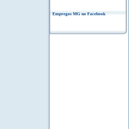
Empregos MG no Facebook