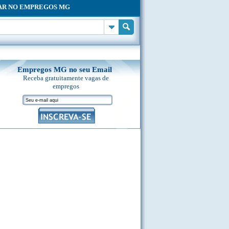
AR NO EMPREGOS MG
Empregos MG no seu Email
Receba gratuitamente vagas de
empregos