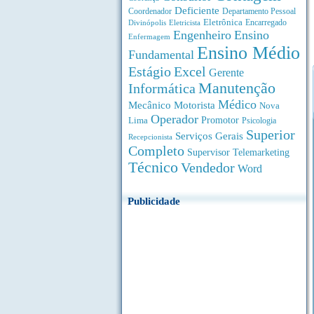
Deficiente
Coordenador
Departamento Pessoal
Eletrônica
Divinópolis
Encarregado
Eletricista
Engenheiro
Ensino
Enfermagem
Ensino Médio
Fundamental
Estágio
Excel
Gerente
Manutenção
Informática
Médico
Motorista
Mecânico
Nova
Operador
Lima
Promotor
Psicologia
Superior
Serviços Gerais
Recepcionista
Completo
Supervisor
Telemarketing
Técnico
Vendedor
Word
Publicidade