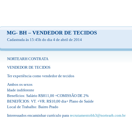
MG- BH – VENDEDOR DE TECIDOS
Cadastrada às 15:45h do dia 4 de abril de 2014
NORTEARH CONTRATA
VENDEDOR DE TECIDOS
Ter experiência como vendedor de tecidos
Ambos os sexos
Idade indiferente
Benefícios: Salário R$811,00 +COMISSÃO DE 2%
BENEFÍCIOS: VT. +VR. R$10,00 dia+ Plano de Saúde
Local de Trabalho: Bairro Prado
Interessados encaminhar currículo para
recrutamentobh3@nortearh.com.br