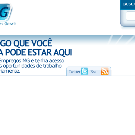
BUSC
Twitter
Rss