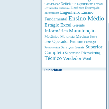
Deficiente
Coordenador
Departamento Pessoal
Eletrônica
Divinópolis
Encarregado
Eletricista
Engenheiro
Ensino
Enfermagem
Ensino Médio
Fundamental
Estágio
Excel
Gerente
Manutenção
Informática
Médico
Motorista
Mecânico
Nova
Operador
Lima
Promotor
Psicologia
Superior
Serviços Gerais
Recepcionista
Completo
Supervisor
Telemarketing
Técnico
Vendedor
Word
Publicidade