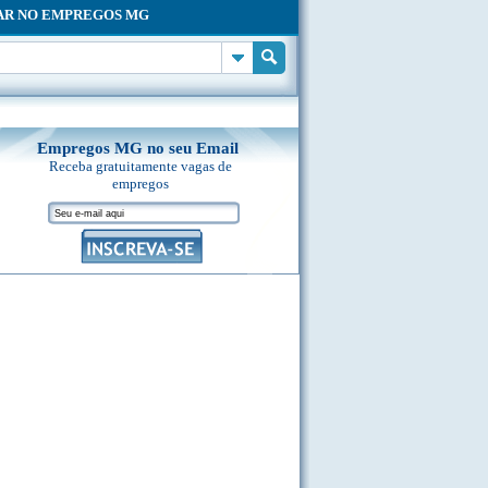
AR NO EMPREGOS MG
Empregos MG no seu Email
Receba gratuitamente vagas de
empregos