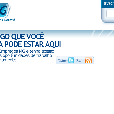
BUSC
Twitter
Rss