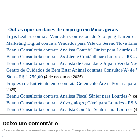
Outras oportunidades de emprego em Minas gerais
Lojas Lealtex contrata Vendedor Comissionado Shopping Barreiro p
Marketing Digital contrata Vendedor para Vale do Sereno/Nova Lim
Bennu Consultoria contrata Analista Contábil Júnior para Lourdes -
Bennu Consultoria contrata Assistente Contábil para Lourdes - R$ 2
Bennu Consultoria contrata Analista de Qualidade Jr para Venda No
Centro de Cuidados de Bem Estar Animal contrata Consultor(A) de 
Sion - R$ 1.750,00
(4 de agosto de 2026)
Empresa de Entretenimento contrata Gerente de Área - Portaria par
2026)
Bennu Consultoria contrata Analista Fiscal Sênior para Lourdes
(4 de
Bennu Consultoria contrata Advogado(A) Cível para Lourdes - R$ 
Bennu Consultoria contrata Analista Contábil Sênior para Lourdes
(4
Deixe um comentário
O seu endereço de e-mail não será publicado.
Campos obrigatórios são marcados com
*