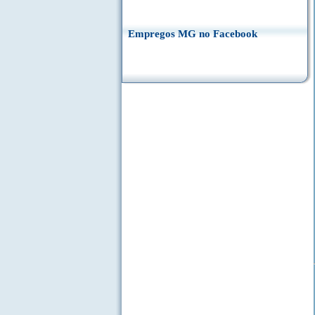
Empregos MG no Facebook