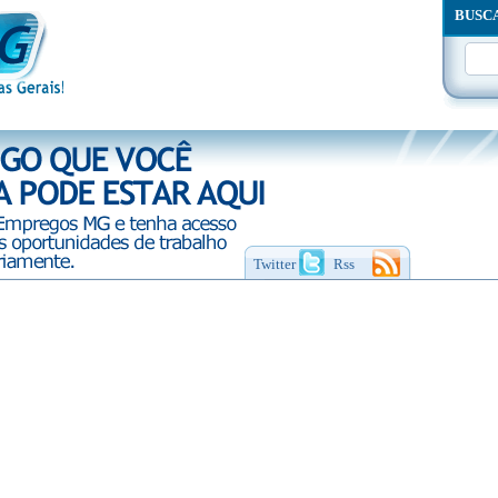
BUSC
Twitter
Rss