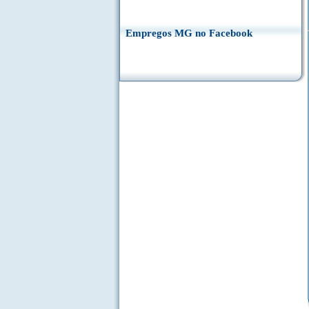
Empregos MG no Facebook