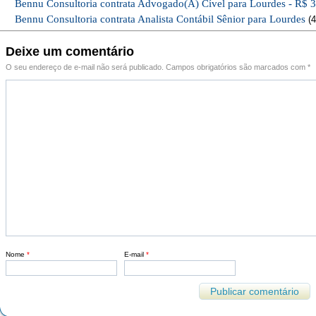
Bennu Consultoria contrata Advogado(A) Cível para Lourdes - R$ 
Bennu Consultoria contrata Analista Contábil Sênior para Lourdes
(4
Deixe um comentário
O seu endereço de e-mail não será publicado.
Campos obrigatórios são marcados com
*
Nome
*
E-mail
*