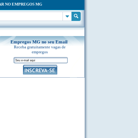
AR NO EMPREGOS MG
Empregos MG no seu Email
Receba gratuitamente vagas de
empregos