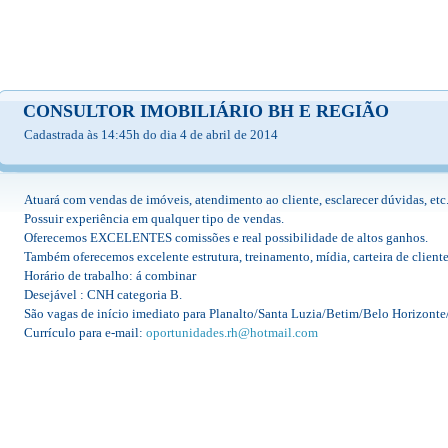
CONSULTOR IMOBILIÁRIO BH E REGIÃO
Cadastrada às 14:45h do dia 4 de abril de 2014
Atuará com vendas de imóveis, atendimento ao cliente, esclarecer dúvidas, etc
Possuir experiência em qualquer tipo de vendas.
Oferecemos EXCELENTES comissões e real possibilidade de altos ganhos.
Também oferecemos excelente estrutura, treinamento, mídia, carteira de cliente
Horário de trabalho: á combinar
Desejável : CNH categoria B.
São vagas de início imediato para Planalto/Santa Luzia/Betim/Belo Horizont
Currículo para e-mail:
oportunidades.rh@hotmail.com