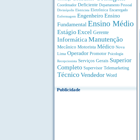
Deficiente
Coordenador
Departamento Pessoal
Eletrônica
Divinópolis
Encarregado
Eletricista
Engenheiro
Ensino
Enfermagem
Ensino Médio
Fundamental
Estágio
Excel
Gerente
Manutenção
Informática
Médico
Motorista
Mecânico
Nova
Operador
Lima
Promotor
Psicologia
Superior
Serviços Gerais
Recepcionista
Completo
Supervisor
Telemarketing
Técnico
Vendedor
Word
Publicidade