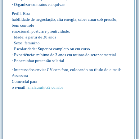
· Organizar contratos e arquivar.
Perfil: Boa
habilidade de negociação, alta energia, saber atuar sob pressão,
bom controle
emocional, postura e proatividade.
· Idade: a partir de 30 anos
· Sexo: feminino
· Escolaridade: Superior completo ou em curso.
· Experiência: mínimo de 3 anos em rotinas do setor comercial.
· Encaminhar pretensão salarial
· Interessados enviar CV com foto, colocando no título do e-mail:
Assessora
Comercial para
o e-mail:
analaura@ts2.com.br