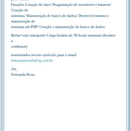
Funções:Criação de sites/ Programação de newsletter e banners/
Criação de
sistemas/ Manutenção de banco de dados/ Desenvolvimento e
manutenção de
sistemas em PHP/ Criação e manutenção de banco de dados.
Bolsa+vale transporte Carga horária de 30 horas semanais (horário
a
combinar)
interessados enviar currículo para o email
fernandarosarh@ig.com.br
Att,
Fernanda Rosa