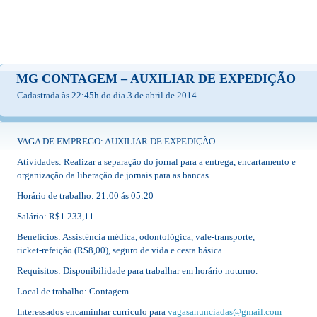
MG CONTAGEM – AUXILIAR DE EXPEDIÇÃO
Cadastrada às 22:45h do dia 3 de abril de 2014
VAGA DE EMPREGO: AUXILIAR DE EXPEDIÇÃO
Atividades: Realizar a separação do jornal para a entrega, encartamento e
organização da liberação de jornais para as bancas.
Horário de trabalho: 21:00 ás 05:20
Salário: R$1.233,11
Benefícios: Assistência médica, odontológica, vale-transporte,
ticket-refeição (R$8,00), seguro de vida e cesta básica.
Requisitos: Disponibilidade para trabalhar em horário noturno.
Local de trabalho: Contagem
Interessados encaminhar currículo para
vagasanunciadas@gmail.com