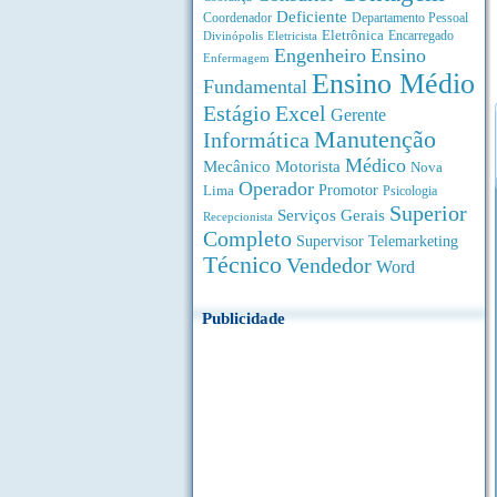
Deficiente
Coordenador
Departamento Pessoal
Eletrônica
Divinópolis
Encarregado
Eletricista
Engenheiro
Ensino
Enfermagem
Ensino Médio
Fundamental
Estágio
Excel
Gerente
Manutenção
Informática
Médico
Motorista
Mecânico
Nova
Operador
Lima
Promotor
Psicologia
Superior
Serviços Gerais
Recepcionista
Completo
Supervisor
Telemarketing
Técnico
Vendedor
Word
Publicidade