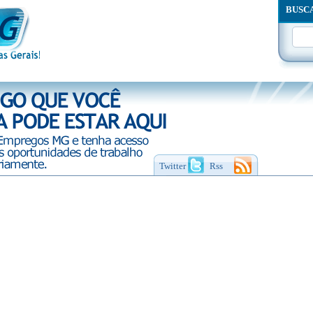
BUSC
Twitter
Rss