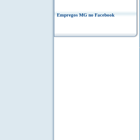
Empregos MG no Facebook