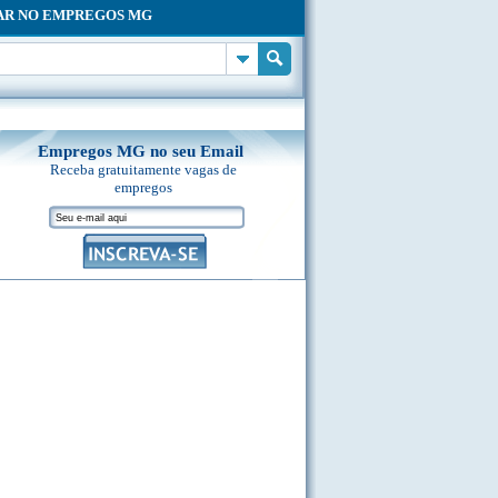
AR NO EMPREGOS MG
Empregos MG no seu Email
Receba gratuitamente vagas de
empregos