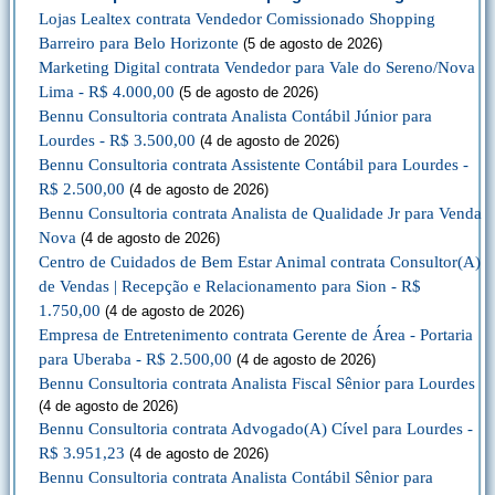
Lojas Lealtex contrata Vendedor Comissionado Shopping
Barreiro para Belo Horizonte
(5 de agosto de 2026)
Marketing Digital contrata Vendedor para Vale do Sereno/Nova
Lima - R$ 4.000,00
(5 de agosto de 2026)
Bennu Consultoria contrata Analista Contábil Júnior para
Lourdes - R$ 3.500,00
(4 de agosto de 2026)
Bennu Consultoria contrata Assistente Contábil para Lourdes -
R$ 2.500,00
(4 de agosto de 2026)
Bennu Consultoria contrata Analista de Qualidade Jr para Venda
Nova
(4 de agosto de 2026)
Centro de Cuidados de Bem Estar Animal contrata Consultor(A)
de Vendas | Recepção e Relacionamento para Sion - R$
1.750,00
(4 de agosto de 2026)
Empresa de Entretenimento contrata Gerente de Área - Portaria
para Uberaba - R$ 2.500,00
(4 de agosto de 2026)
Bennu Consultoria contrata Analista Fiscal Sênior para Lourdes
(4 de agosto de 2026)
Bennu Consultoria contrata Advogado(A) Cível para Lourdes -
R$ 3.951,23
(4 de agosto de 2026)
Bennu Consultoria contrata Analista Contábil Sênior para